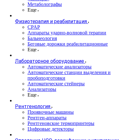
Метаболографы
Еще
Физиотерапия и реабилитация
CPAP
Аппараты ударно-волновой терапии
Бальнеология
Беговые дорожки реабилитационные
Еще
Лабораторное оборудование
Автоматические анализаторы
Автоматические станции выделения и
пробоподготовки
Автоматические стейнеры
Анализаторы
Еще
Рентгенология
Проявочные машины
Рентген-аппараты
Рентгеновские термопринтеры
Цифровые детекторы