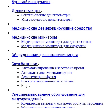
Буровой инструмент
Денситометры
Рентгеновские денситометры
Ультразвуковые денситометры
Медицинские дезинфицирующие средства
Медицинские мониторы
Медицинские мониторы для диагностики
Медицинские мониторы для хирургии
Оборудование для оснащения морга
Служба крови
Автоматизированная заготовка крови
Аппараты для аутотрансфузии
Аутогемотрансфузия
Быстрозамораживатели плазмы
Еще
Специализированное оборудование для
медучреждений
Комплексы вызова и контроля доступа персонала
Мониторинг медицинских газов