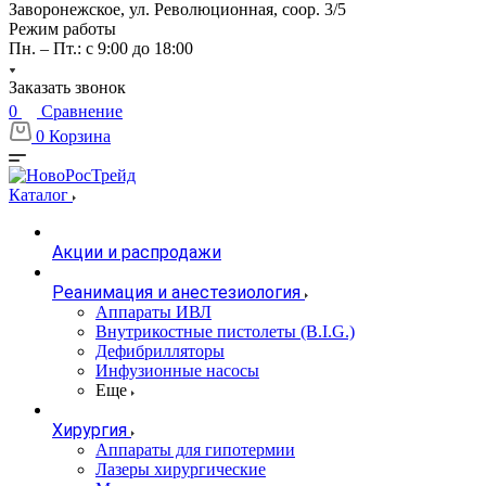
Заворонежское, ул. Революционная, соор. 3/5
Режим работы
Пн. – Пт.: с 9:00 до 18:00
Заказать звонок
0
Сравнение
0
Корзина
Каталог
Акции и распродажи
Реанимация и анестезиология
Аппараты ИВЛ
Внутрикостные пистолеты (B.I.G.)
Дефибрилляторы
Инфузионные насосы
Еще
Хирургия
Аппараты для гипотермии
Лазеры хирургические