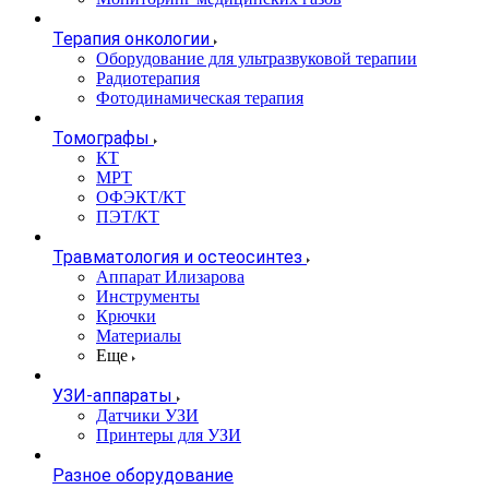
Терапия онкологии
Оборудование для ультразвуковой терапии
Радиотерапия
Фотодинамическая терапия
Томографы
КТ
МРТ
ОФЭКТ/КТ
ПЭТ/КТ
Травматология и остеосинтез
Аппарат Илизарова
Инструменты
Крючки
Материалы
Еще
УЗИ-аппараты
Датчики УЗИ
Принтеры для УЗИ
Разное оборудование