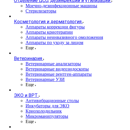
Отделение ЦСО, дезинфекции и утилизации
Моечно-дезинфекционные машины
Стерилизаторы
Косметология и дерматология
Аппараты коррекции фигуры
Аппараты криотерапии
Аппараты неинвазивного омоложения
Аппараты по уходу за лицом
Еще
Ветеринария
Ветеринарные анализаторы
Ветеринарные видеоэндоскопы
Ветеринарные рентген-аппараты
Ветеринарные УЗИ
Еще
ЭКО и ВРТ
Антивибрационные столы
Инкубаторы для ЭКО
Криохолодильник
Микроманипуляторы
Еще