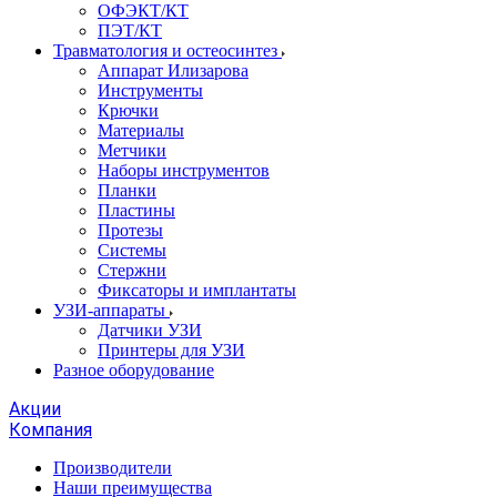
ОФЭКТ/КТ
ПЭТ/КТ
Травматология и остеосинтез
Аппарат Илизарова
Инструменты
Крючки
Материалы
Метчики
Наборы инструментов
Планки
Пластины
Протезы
Системы
Стержни
Фиксаторы и имплантаты
УЗИ-аппараты
Датчики УЗИ
Принтеры для УЗИ
Разное оборудование
Акции
Компания
Производители
Наши преимущества