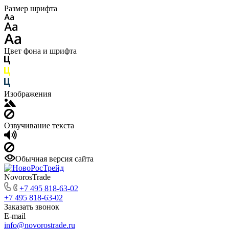
Размер шрифта
Цвет фона и шрифта
Изображения
Озвучивание текста
Обычная версия сайта
NovorosTrade
+7 495 818-63-02
+7 495 818-63-02
Заказать звонок
E-mail
info@novorostrade.ru