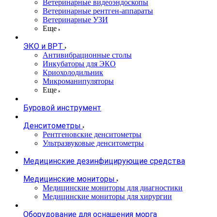
Ветеринарные видеоэндоскопы
Ветеринарные рентген-аппараты
Ветеринарные УЗИ
Еще
ЭКО и ВРТ
Антивибрационные столы
Инкубаторы для ЭКО
Криохолодильник
Микроманипуляторы
Еще
Буровой инструмент
Денситометры
Рентгеновские денситометры
Ультразвуковые денситометры
Медицинские дезинфицирующие средства
Медицинские мониторы
Медицинские мониторы для диагностики
Медицинские мониторы для хирургии
Оборудование для оснащения морга