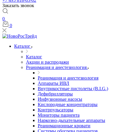
+7 495 818-63-02
Заказать звонок
0
0
Каталог
Каталог
Акции и распродажи
Реанимация и анестезиология
Реанимация и анестезиология
Аппараты ИВЛ
Внутрикостные пистолеты (B.I.G.)
Дефибрилляторы
Инфузионные насосы
Кислородные концентраторы
Контрпульсаторы
Мониторы пациента
Наркозно-дыхательные аппараты
Реанимационные кровати
Системы обогрева пациентов