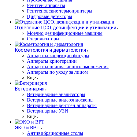
Рентген-аппараты
Рентгеновские термопринтеры
Цифровые детекторы
Отделение ЦСО, дезинфекции и утилизации
Моечно-дезинфекционные машины
Стерилизаторы
Косметология и дерматология
Аппараты коррекции фигуры
Аппараты криотерапии
Аппараты неинвазивного омоложения
Аппараты по уходу за лицом
Еще
Ветеринария
Ветеринарные анализаторы
Ветеринарные видеоэндоскопы
Ветеринарные рентген-аппараты
Ветеринарные УЗИ
Еще
ЭКО и ВРТ
Антивибрационные столы