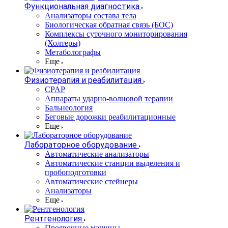
Функциональная диагностика
Анализаторы состава тела
Биологическая обратная связь (БОС)
Комплексы суточного мониторирования
(Холтеры)
Метаболографы
Еще
Физиотерапия и реабилитация
CPAP
Аппараты ударно-волновой терапии
Бальнеология
Беговые дорожки реабилитационные
Еще
Лабораторное оборудование
Автоматические анализаторы
Автоматические станции выделения и
пробоподготовки
Автоматические стейнеры
Анализаторы
Еще
Рентгенология
Проявочные машины