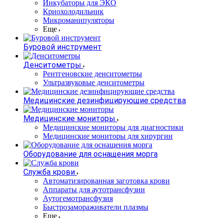
Инкубаторы для ЭКО
Криохолодильник
Микроманипуляторы
Еще
Буровой инструмент
Денситометры
Рентгеновские денситометры
Ультразвуковые денситометры
Медицинские дезинфицирующие средства
Медицинские мониторы
Медицинские мониторы для диагностики
Медицинские мониторы для хирургии
Оборудование для оснащения морга
Служба крови
Автоматизированная заготовка крови
Аппараты для аутотрансфузии
Аутогемотрансфузия
Быстрозамораживатели плазмы
Еще