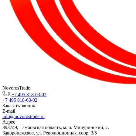
NovorosTrade
+7 495 818-63-02
+7 495 818-63-02
Заказать звонок
E-mail
info@novorostrade.ru
Адрес
393749, Тамбовская область, м. о. Мичуринский, с.
Заворонежское, ул. Революционная, соор. 3/5