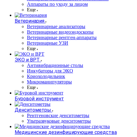
Аппараты по уходу за лицом
Еще
Ветеринария
Ветеринарные анализаторы
Ветеринарные видеоэндоскопы
Ветеринарные рентген-аппараты
Ветеринарные УЗИ
Еще
ЭКО и ВРТ
Антивибрационные столы
Инкубаторы для ЭКО
Криохолодильник
Микроманипуляторы
Еще
Буровой инструмент
Денситометры
Рентгеновские денситометры
Ультразвуковые денситометры
Медицинские дезинфицирующие средства