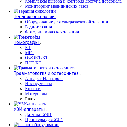
Комплексы вызова и контроля доступа персонала
Мониторинг медицинских газов
Терапия онкологии
Оборудование для ультразвуковой терапии
Радиотерапия
Фотодинамическая терапия
Томографы
КТ
МРТ
ОФЭКТ/КТ
ПЭТ/КТ
Травматология и остеосинтез
Аппарат Илизарова
Инструменты
Крючки
Материалы
Еще
УЗИ-аппараты
Датчики УЗИ
Принтеры для УЗИ