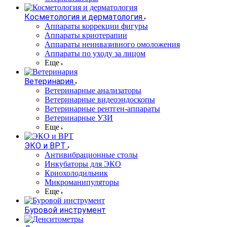
Косметология и дерматология
Аппараты коррекции фигуры
Аппараты криотерапии
Аппараты неинвазивного омоложения
Аппараты по уходу за лицом
Еще
Ветеринария
Ветеринарные анализаторы
Ветеринарные видеоэндоскопы
Ветеринарные рентген-аппараты
Ветеринарные УЗИ
Еще
ЭКО и ВРТ
Антивибрационные столы
Инкубаторы для ЭКО
Криохолодильник
Микроманипуляторы
Еще
Буровой инструмент