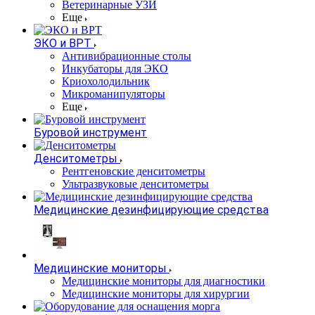
Ветеринарные УЗИ
Еще
ЭКО и ВРТ
Антивибрационные столы
Инкубаторы для ЭКО
Криохолодильник
Микроманипуляторы
Еще
Буровой инструмент
Денситометры
Рентгеновские денситометры
Ультразвуковые денситометры
Медицинские дезинфицирующие средства
Медицинские мониторы
Медицинские мониторы для диагностики
Медицинские мониторы для хирургии