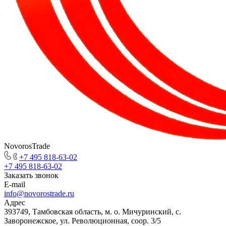
NovorosTrade
+7 495 818-63-02
+7 495 818-63-02
Заказать звонок
E-mail
info@novorostrade.ru
Адрес
393749, Тамбовская область, м. о. Мичуринский, с.
Заворонежское, ул. Революционная, соор. 3/5