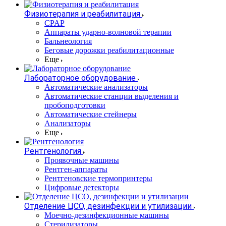
Физиотерапия и реабилитация
CPAP
Аппараты ударно-волновой терапии
Бальнеология
Беговые дорожки реабилитационные
Еще
Лабораторное оборудование
Автоматические анализаторы
Автоматические станции выделения и
пробоподготовки
Автоматические стейнеры
Анализаторы
Еще
Рентгенология
Проявочные машины
Рентген-аппараты
Рентгеновские термопринтеры
Цифровые детекторы
Отделение ЦСО, дезинфекции и утилизации
Моечно-дезинфекционные машины
Стерилизаторы