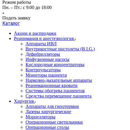
Режим работы
Пн. – Пт.: с 9:00 до 18:00
Подать заявку
Каталог
Акции и распродажи
Реанимация и анестезиология
Аппараты ИВЛ
Внутрикостные пистолеты (B.I.G.)
Дефибрилляторы
Инфузионные насосы
Кислородные концентраторы
Контрпульсаторы
Мониторы пациента
Наркозно-дыхательные аппараты
Реанимационные кровати
Системы обогрева пациентов
Средства перемещение пациента
Хирургия
Аппараты для гипотермии
Лазеры хирургические
Морцелляторы
Операционные светильники
Операционные столы