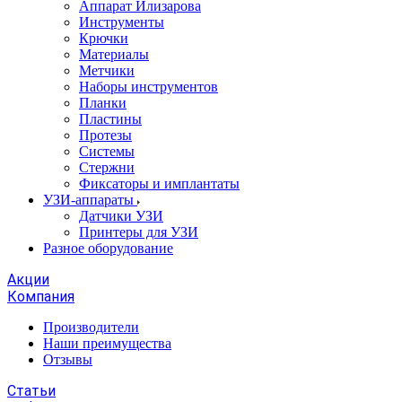
Аппарат Илизарова
Инструменты
Крючки
Материалы
Метчики
Наборы инструментов
Планки
Пластины
Протезы
Системы
Стержни
Фиксаторы и имплантаты
УЗИ-аппараты
Датчики УЗИ
Принтеры для УЗИ
Разное оборудование
Акции
Компания
Производители
Наши преимущества
Отзывы
Статьи