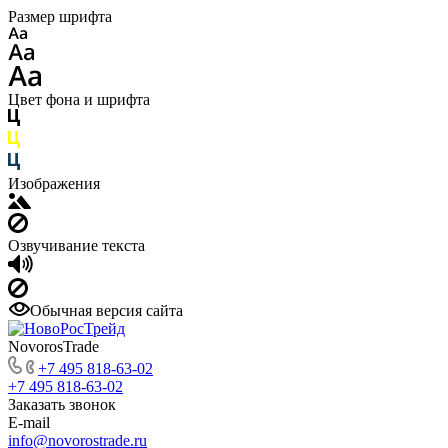
Размер шрифта
Цвет фона и шрифта
Изображения
Озвучивание текста
Обычная версия сайта
NovorosTrade
+7 495 818-63-02
+7 495 818-63-02
Заказать звонок
E-mail
info@novorostrade.ru