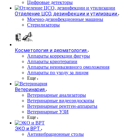
Цифровые детекторы
Отделение ЦСО, дезинфекции и утилизации
Моечно-дезинфекционные машины
Стерилизаторы
Косметология и дерматология
Аппараты коррекции фигуры
Аппараты криотерапии
Аппараты неинвазивного омоложения
Аппараты по уходу за лицом
Еще
Ветеринария
Ветеринарные анализаторы
Ветеринарные видеоэндоскопы
Ветеринарные рентген-аппараты
Ветеринарные УЗИ
Еще
ЭКО и ВРТ
Антивибрационные столы