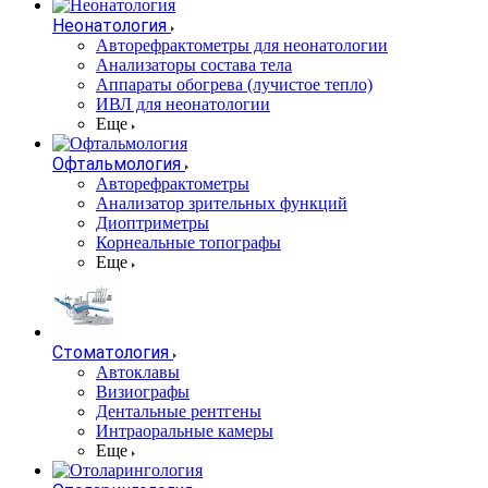
Неонатология
Авторефрактометры для неонатологии
Анализаторы состава тела
Аппараты обогрева (лучистое тепло)
ИВЛ для неонатологии
Еще
Офтальмология
Авторефрактометры
Анализатор зрительных функций
Диоптриметры
Корнеальные топографы
Еще
Стоматология
Автоклавы
Визиографы
Дентальные рентгены
Интраоральные камеры
Еще