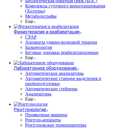
Биологическая обратная связь (БОС)
Комплексы суточного мониторирования
(Холтеры)
Метаболографы
Еще
Физиотерапия и реабилитация
CPAP
Аппараты ударно-волновой терапии
Бальнеология
Беговые дорожки реабилитационные
Еще
Лабораторное оборудование
Автоматические анализаторы
Автоматические станции выделения и
пробоподготовки
Автоматические стейнеры
Анализаторы
Еще
Рентгенология
Проявочные машины
Рентген-аппараты
Рентгеновские термопринтеры