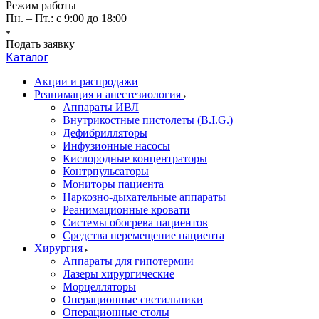
Режим работы
Пн. – Пт.: с 9:00 до 18:00
Подать заявку
Каталог
Акции и распродажи
Реанимация и анестезиология
Аппараты ИВЛ
Внутрикостные пистолеты (B.I.G.)
Дефибрилляторы
Инфузионные насосы
Кислородные концентраторы
Контрпульсаторы
Мониторы пациента
Наркозно-дыхательные аппараты
Реанимационные кровати
Системы обогрева пациентов
Средства перемещение пациента
Хирургия
Аппараты для гипотермии
Лазеры хирургические
Морцелляторы
Операционные светильники
Операционные столы