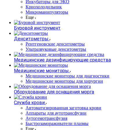
Инкубаторы для ЭКО
Криохолодильник
Микроманипуляторы
Еще
Буровой инструмент
Денситометры
Рентгеновские денситометры
Ультразвуковые денситометры
Медицинские дезинфицирующие средства
Медицинские мониторы
Медицинские мониторы для диагностики
Медицинские мониторы для хирургии
Оборудование для оснащения морга
Служба крови
Автоматизированная заготовка крови
Аппараты для аутотрансфузии
Аутогемотрансфузия
Быстрозамораживатели плазмы
Еще