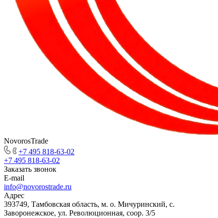
NovorosTrade
+7 495 818-63-02
+7 495 818-63-02
Заказать звонок
E-mail
info@novorostrade.ru
Адрес
393749, Тамбовская область, м. о. Мичуринский, с.
Заворонежское, ул. Революционная, соор. 3/5