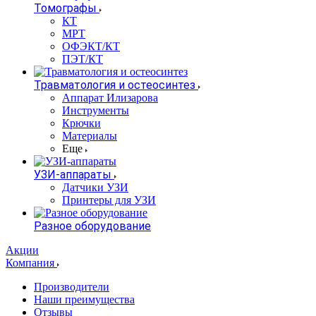
Томографы
КТ
МРТ
ОФЭКТ/КТ
ПЭТ/КТ
Травматология и остеосинтез
Аппарат Илизарова
Инструменты
Крючки
Материалы
Еще
УЗИ-аппараты
Датчики УЗИ
Принтеры для УЗИ
Разное оборудование
Акции
Компания
Производители
Наши преимущества
Отзывы