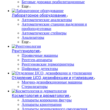
Беговые дорожки реабилитационные
Еще
Лабораторное оборудование
Автоматические анализаторы
Автоматические станции выделения и
пробоподготовки
Автоматические стейнеры
Анализаторы
Еще
Рентгенология
Проявочные машины
Рентген-аппараты
Рентгеновские термопринтеры
Цифровые детекторы
Отделение ЦСО, дезинфекции и утилизации
Моечно-дезинфекционные машины
Стерилизаторы
Косметология и дерматология
Аппараты коррекции фигуры
Аппараты криотерапии
Аппараты неинвазивного омоложения