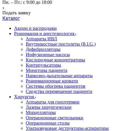
Пн. – Пт.: с 9:00 до 18:00
Подать заявку
Каталог
Акции и распродажи
Реанимация и анестезиология
Аппараты ИВЛ
Внутрикостные пистолеты (B.I.G.)
Дефибрилляторы
Инфузионные насосы
Кислородные концентраторы
Контрпульсаторы
Мониторы пациента
Наркозно-дыхательные аппараты
Реанимационные кровати
Системы обогрева пациентов
Средства перемещение пациента
Хирургия
Аппараты для гипотермии
Лазеры хирургические
Морцелляторы
Операционные светильники
Операционные столы
Ультразвуковые деструкторы-аспираторы