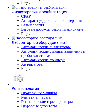
Еще
Физиотерапия и реабилитация
CPAP
Аппараты ударно-волновой терапии
Бальнеология
Беговые дорожки реабилитационные
Еще
Лабораторное оборудование
Автоматические анализаторы
Автоматические станции выделения и
пробоподготовки
Автоматические стейнеры
Анализаторы
Еще
Рентгенология
Проявочные машины
Рентген-аппараты
Рентгеновские термопринтеры
Цифровые детекторы