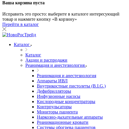
Ваша корзина пуста
Исправить это просто: выберите в каталоге интересующий
товар и нажмите кнопку «В корзину»
Перейти в каталог
Каталог
Каталог
Акции и распродажи
Реанимация и анестезиология
Реанимация и анестезиология
Аппараты ИВЛ
Внутрикостные пистолеты (B.I.G.)
Дефибрилляторы
Инфузионные насосы
Кислородные концентраторы
Контрпульсаторы
Мониторы пациента
Наркозно-дыхательные аппараты
Реанимационные кровати
Системы обогрева пациентов