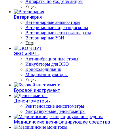
Аппараты по уходу за лицом
Еще
Ветеринария
Ветеринарные анализаторы
Ветеринарные видеоэндоскопы
Ветеринарные рентген-аппараты
Ветеринарные УЗИ
Еще
ЭКО и ВРТ
Антивибрационные столы
Инкубаторы для ЭКО
Криохолодильник
Микроманипуляторы
Еще
Буровой инструмент
Денситометры
Рентгеновские денситометры
Ультразвуковые денситометры
Медицинские дезинфицирующие средства