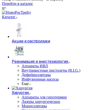
Перейти в каталог
Каталог
Акции и распродажи
Реанимация и анестезиология
Аппараты ИВЛ
Внутрикостные пистолеты (B.I.G.)
Дефибрилляторы
Инфузионные насосы
Еще
Хирургия
Аппараты для гипотермии
Лазеры хирургические
Морцелляторы