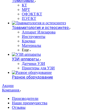
Томографы
КТ
МРТ
ОФЭКТ/КТ
ПЭТ/КТ
Травматология и остеосинтез
Аппарат Илизарова
Инструменты
Крючки
Материалы
Еще
УЗИ-аппараты
Датчики УЗИ
Принтеры для УЗИ
Разное оборудование
Акции
Компания
Производители
Наши преимущества
Отзывы