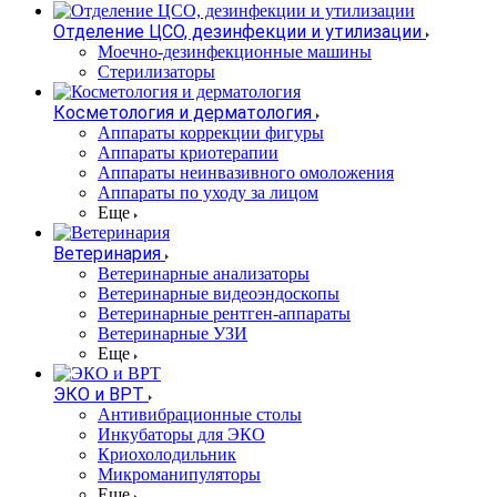
Отделение ЦСО, дезинфекции и утилизации
Моечно-дезинфекционные машины
Стерилизаторы
Косметология и дерматология
Аппараты коррекции фигуры
Аппараты криотерапии
Аппараты неинвазивного омоложения
Аппараты по уходу за лицом
Еще
Ветеринария
Ветеринарные анализаторы
Ветеринарные видеоэндоскопы
Ветеринарные рентген-аппараты
Ветеринарные УЗИ
Еще
ЭКО и ВРТ
Антивибрационные столы
Инкубаторы для ЭКО
Криохолодильник
Микроманипуляторы
Еще