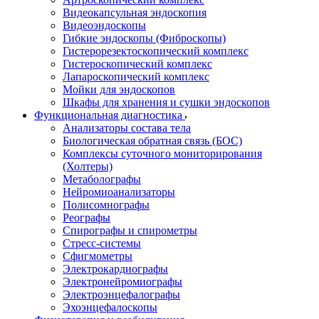
Видеокапсульная эндоскопия
Видеоэндоскопы
Гибкие эндоскопы (Фиброcкопы)
Гистерорезектоскопический комплекс
Гистероскопический комплекс
Лапароскопический комплекс
Мойки для эндоскопов
Шкафы для хранения и сушки эндоскопов
Функциональная диагностика
Анализаторы состава тела
Биологическая обратная связь (БОС)
Комплексы суточного мониторирования
(Холтеры)
Метаболографы
Нейромиоанализаторы
Полисомнографы
Реографы
Спирографы и спирометры
Стресс-системы
Сфигмометры
Электрокардиографы
Электронейромиографы
Электроэнцефалографы
Эхоэнцефалоскопы