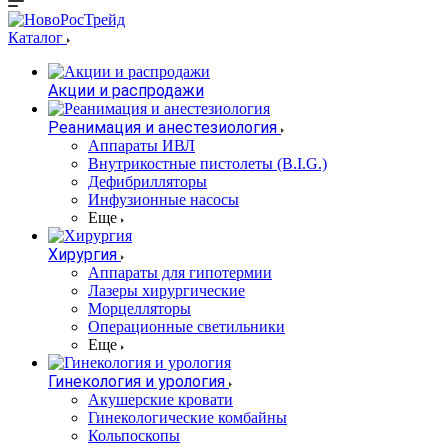
Каталог
Акции и распродажи
Реанимация и анестезиология
Аппараты ИВЛ
Внутрикостные пистолеты (B.I.G.)
Дефибрилляторы
Инфузионные насосы
Еще
Хирургия
Аппараты для гипотермии
Лазеры хирургические
Морцелляторы
Операционные светильники
Еще
Гинекология и урология
Акушерские кровати
Гинекологические комбайны
Кольпоскопы