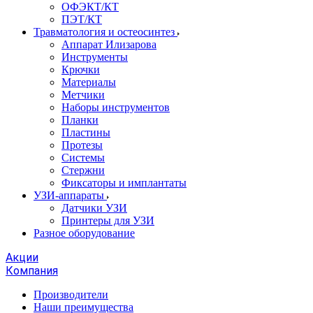
ОФЭКТ/КТ
ПЭТ/КТ
Травматология и остеосинтез
Аппарат Илизарова
Инструменты
Крючки
Материалы
Метчики
Наборы инструментов
Планки
Пластины
Протезы
Системы
Стержни
Фиксаторы и имплантаты
УЗИ-аппараты
Датчики УЗИ
Принтеры для УЗИ
Разное оборудование
Акции
Компания
Производители
Наши преимущества