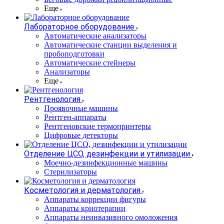
Еще
Лабораторное оборудование
Автоматические анализаторы
Автоматические станции выделения и
пробоподготовки
Автоматические стейнеры
Анализаторы
Еще
Рентгенология
Проявочные машины
Рентген-аппараты
Рентгеновские термопринтеры
Цифровые детекторы
Отделение ЦСО, дезинфекции и утилизации
Моечно-дезинфекционные машины
Стерилизаторы
Косметология и дерматология
Аппараты коррекции фигуры
Аппараты криотерапии
Аппараты неинвазивного омоложения