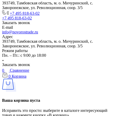
393749, Тамбовская область, м. о. Мичуринский, с.
Заворонежское, ул. Революционная, соор. 3/5
+7 495 818-63-02
+7 495 818-63-02
Заказать звонок
E-mail
info@novorostrade.ru
Адрес
393749, Тамбовская область, м. о. Мичуринский, с.
Заворонежское, ул. Революционная, соор. 3/5
Режим работы
Пн. – Пт.: с 9:00 до 18:00
Заказать звонок
0
Сравнение
0
Корзина
Ваша корзина пуста
Исправить это просто: выберите в каталоге интересующий
товар и нажмите кнопку «В корзину»