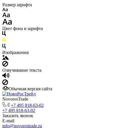
Размер шрифта
Цвет фона и шрифта
Изображения
Озвучивание текста
Обычная версия сайта
NovorosTrade
+7 495 818-63-02
+7 495 818-63-02
Заказать звонок
E-mail
info@novorostrade.ru