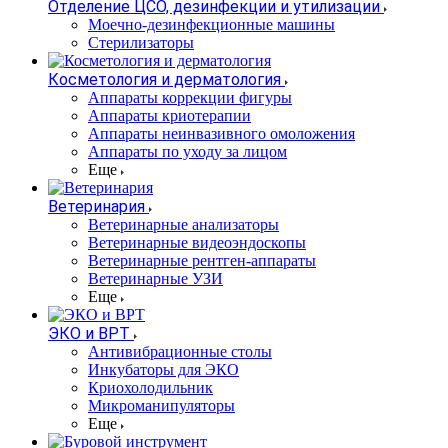
Отделение ЦСО, дезинфекции и утилизации
Моечно-дезинфекционные машины
Стерилизаторы
Косметология и дерматология
Аппараты коррекции фигуры
Аппараты криотерапии
Аппараты неинвазивного омоложения
Аппараты по уходу за лицом
Еще
Ветеринария
Ветеринарные анализаторы
Ветеринарные видеоэндоскопы
Ветеринарные рентген-аппараты
Ветеринарные УЗИ
Еще
ЭКО и ВРТ
Антивибрационные столы
Инкубаторы для ЭКО
Криохолодильник
Микроманипуляторы
Еще