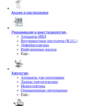
Акции и распродажи
Реанимация и анестезиология
Аппараты ИВЛ
Внутрикостные пистолеты (B.I.G.)
Дефибрилляторы
Инфузионные насосы
Еще
Хирургия
Аппараты для гипотермии
Лазеры хирургические
Морцелляторы
Операционные светильники
Еще