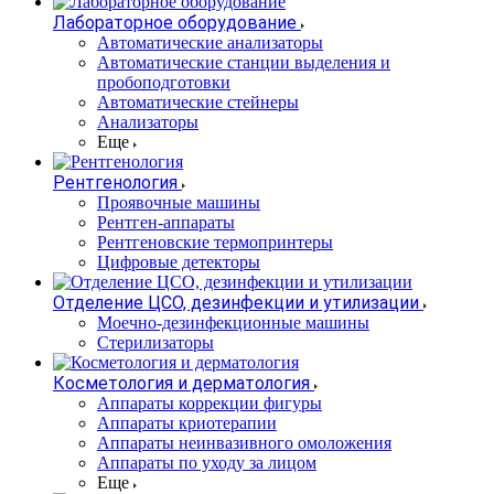
Лабораторное оборудование
Автоматические анализаторы
Автоматические станции выделения и
пробоподготовки
Автоматические стейнеры
Анализаторы
Еще
Рентгенология
Проявочные машины
Рентген-аппараты
Рентгеновские термопринтеры
Цифровые детекторы
Отделение ЦСО, дезинфекции и утилизации
Моечно-дезинфекционные машины
Стерилизаторы
Косметология и дерматология
Аппараты коррекции фигуры
Аппараты криотерапии
Аппараты неинвазивного омоложения
Аппараты по уходу за лицом
Еще