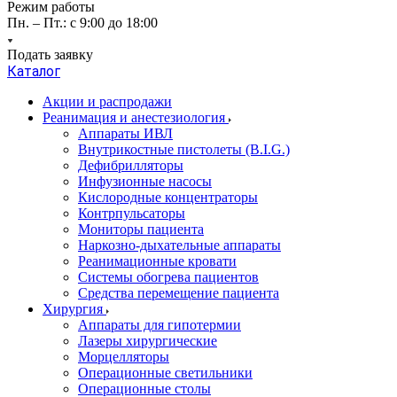
Режим работы
Пн. – Пт.: с 9:00 до 18:00
Подать заявку
Каталог
Акции и распродажи
Реанимация и анестезиология
Аппараты ИВЛ
Внутрикостные пистолеты (B.I.G.)
Дефибрилляторы
Инфузионные насосы
Кислородные концентраторы
Контрпульсаторы
Мониторы пациента
Наркозно-дыхательные аппараты
Реанимационные кровати
Системы обогрева пациентов
Средства перемещение пациента
Хирургия
Аппараты для гипотермии
Лазеры хирургические
Морцелляторы
Операционные светильники
Операционные столы