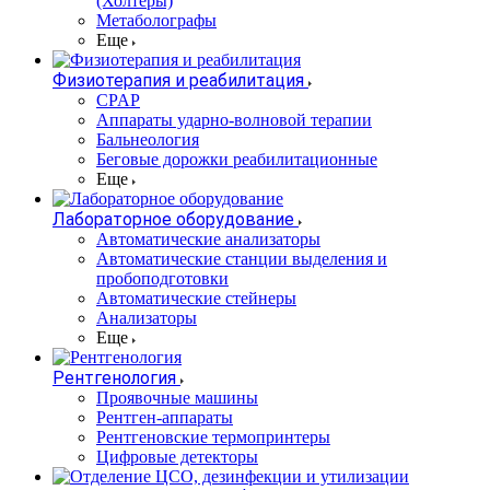
(Холтеры)
Метаболографы
Еще
Физиотерапия и реабилитация
CPAP
Аппараты ударно-волновой терапии
Бальнеология
Беговые дорожки реабилитационные
Еще
Лабораторное оборудование
Автоматические анализаторы
Автоматические станции выделения и
пробоподготовки
Автоматические стейнеры
Анализаторы
Еще
Рентгенология
Проявочные машины
Рентген-аппараты
Рентгеновские термопринтеры
Цифровые детекторы