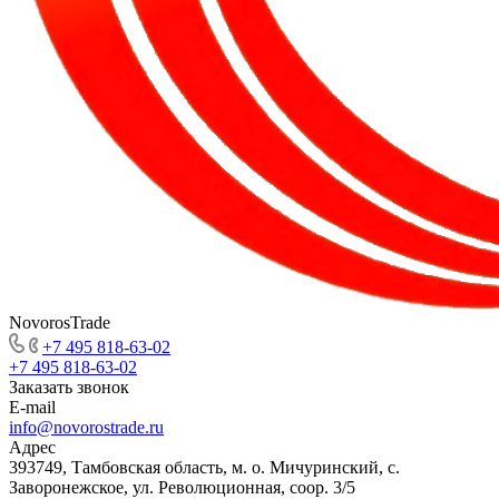
NovorosTrade
+7 495 818-63-02
+7 495 818-63-02
Заказать звонок
E-mail
info@novorostrade.ru
Адрес
393749, Тамбовская область, м. о. Мичуринский, с.
Заворонежское, ул. Революционная, соор. 3/5