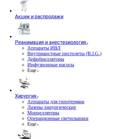
Акции и распродажи
Реанимация и анестезиология
Аппараты ИВЛ
Внутрикостные пистолеты (B.I.G.)
Дефибрилляторы
Инфузионные насосы
Еще
Хирургия
Аппараты для гипотермии
Лазеры хирургические
Морцелляторы
Операционные светильники
Еще