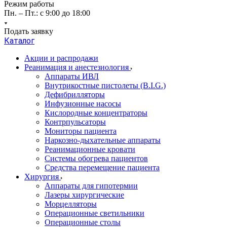
Режим работы
Пн. – Пт.: с 9:00 до 18:00
Подать заявку
Каталог
Акции и распродажи
Реанимация и анестезиология
Аппараты ИВЛ
Внутрикостные пистолеты (B.I.G.)
Дефибрилляторы
Инфузионные насосы
Кислородные концентраторы
Контрпульсаторы
Мониторы пациента
Наркозно-дыхательные аппараты
Реанимационные кровати
Системы обогрева пациентов
Средства перемещение пациента
Хирургия
Аппараты для гипотермии
Лазеры хирургические
Морцелляторы
Операционные светильники
Операционные столы