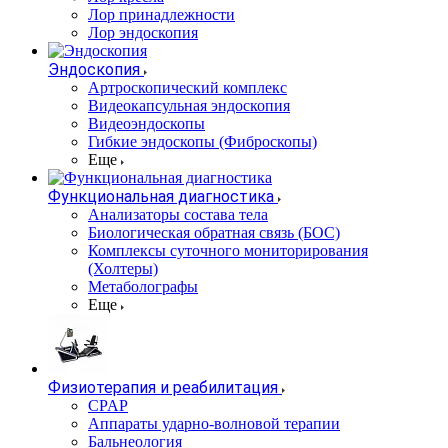
Лор принадлежности
Лор эндоскопия
Эндоскопия
Артроскопический комплекс
Видеокапсульная эндоскопия
Видеоэндоскопы
Гибкие эндоскопы (Фиброcкопы)
Еще
Функциональная диагностика
Анализаторы состава тела
Биологическая обратная связь (БОС)
Комплексы суточного мониторирования
(Холтеры)
Метаболографы
Еще
Физиотерапия и реабилитация
CPAP
Аппараты ударно-волновой терапии
Бальнеология