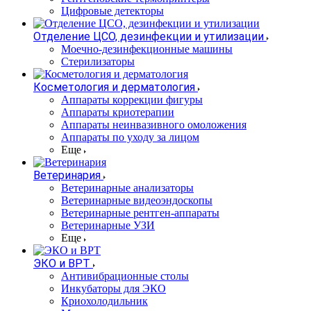
Цифровые детекторы
Отделение ЦСО, дезинфекции и утилизации
Моечно-дезинфекционные машины
Стерилизаторы
Косметология и дерматология
Аппараты коррекции фигуры
Аппараты криотерапии
Аппараты неинвазивного омоложения
Аппараты по уходу за лицом
Еще
Ветеринария
Ветеринарные анализаторы
Ветеринарные видеоэндоскопы
Ветеринарные рентген-аппараты
Ветеринарные УЗИ
Еще
ЭКО и ВРТ
Антивибрационные столы
Инкубаторы для ЭКО
Криохолодильник