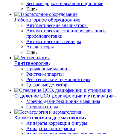
Беговые дорожки реабилитационные
Еще
Лабораторное оборудование
Автоматические анализаторы
Автоматические станции выделения и
пробоподготовки
Автоматические стейнеры
Анализаторы
Еще
Рентгенология
Проявочные машины
Рентген-аппараты
Рентгеновские термопринтеры
Цифровые детекторы
Отделение ЦСО, дезинфекции и утилизации
Моечно-дезинфекционные машины
Стерилизаторы
Косметология и дерматология
Аппараты коррекции фигуры
Аппараты криотерапии
Аппараты неинвазивного омоложения