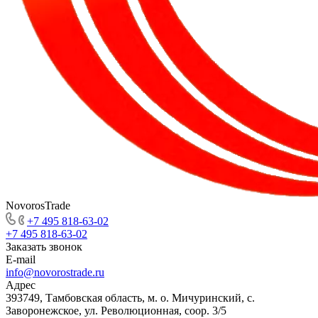
NovorosTrade
+7 495 818-63-02
+7 495 818-63-02
Заказать звонок
E-mail
info@novorostrade.ru
Адрес
393749, Тамбовская область, м. о. Мичуринский, с.
Заворонежское, ул. Революционная, соор. 3/5