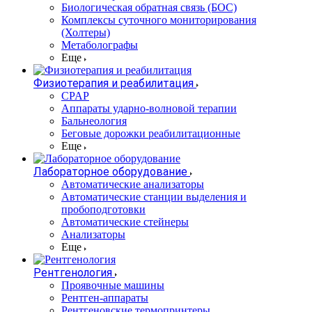
Биологическая обратная связь (БОС)
Комплексы суточного мониторирования
(Холтеры)
Метаболографы
Еще
Физиотерапия и реабилитация
CPAP
Аппараты ударно-волновой терапии
Бальнеология
Беговые дорожки реабилитационные
Еще
Лабораторное оборудование
Автоматические анализаторы
Автоматические станции выделения и
пробоподготовки
Автоматические стейнеры
Анализаторы
Еще
Рентгенология
Проявочные машины
Рентген-аппараты
Рентгеновские термопринтеры