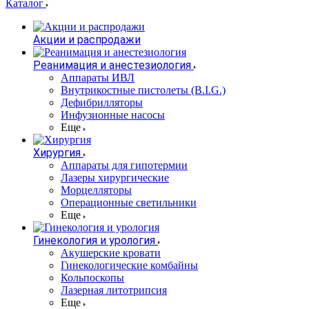
Каталог
Акции и распродажи
Реанимация и анестезиология
Аппараты ИВЛ
Внутрикостные пистолеты (B.I.G.)
Дефибрилляторы
Инфузионные насосы
Еще
Хирургия
Аппараты для гипотермии
Лазеры хирургические
Морцелляторы
Операционные светильники
Еще
Гинекология и урология
Акушерские кровати
Гинекологические комбайны
Кольпоскопы
Лазерная литотрипсия
Еще