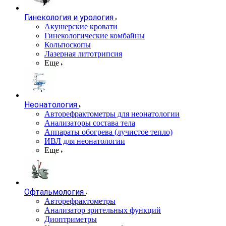
Гинекология и урология
Акушерские кровати
Гинекологические комбайны
Кольпоскопы
Лазерная литотрипсия
Еще
Неонатология
Авторефрактометры для неонатологии
Анализаторы состава тела
Аппараты обогрева (лучистое тепло)
ИВЛ для неонатологии
Еще
Офтальмология
Авторефрактометры
Анализатор зрительных функций
Диоптриметры