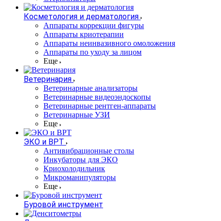
Косметология и дерматология
Аппараты коррекции фигуры
Аппараты криотерапии
Аппараты неинвазивного омоложения
Аппараты по уходу за лицом
Еще
Ветеринария
Ветеринарные анализаторы
Ветеринарные видеоэндоскопы
Ветеринарные рентген-аппараты
Ветеринарные УЗИ
Еще
ЭКО и ВРТ
Антивибрационные столы
Инкубаторы для ЭКО
Криохолодильник
Микроманипуляторы
Еще
Буровой инструмент