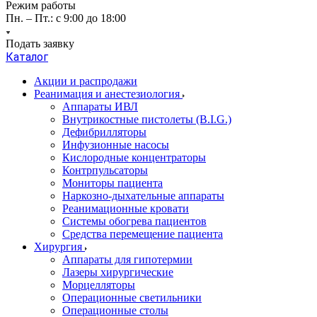
Режим работы
Пн. – Пт.: с 9:00 до 18:00
Подать заявку
Каталог
Акции и распродажи
Реанимация и анестезиология
Аппараты ИВЛ
Внутрикостные пистолеты (B.I.G.)
Дефибрилляторы
Инфузионные насосы
Кислородные концентраторы
Контрпульсаторы
Мониторы пациента
Наркозно-дыхательные аппараты
Реанимационные кровати
Системы обогрева пациентов
Средства перемещение пациента
Хирургия
Аппараты для гипотермии
Лазеры хирургические
Морцелляторы
Операционные светильники
Операционные столы