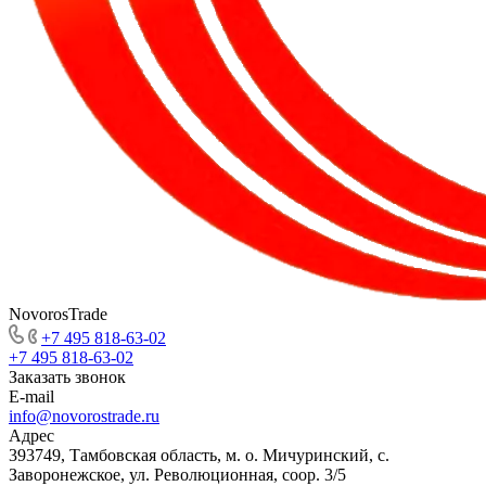
NovorosTrade
+7 495 818-63-02
+7 495 818-63-02
Заказать звонок
E-mail
info@novorostrade.ru
Адрес
393749, Тамбовская область, м. о. Мичуринский, с.
Заворонежское, ул. Революционная, соор. 3/5