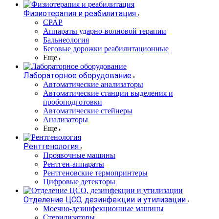
Физиотерапия и реабилитация
CPAP
Аппараты ударно-волновой терапии
Бальнеология
Беговые дорожки реабилитационные
Еще
Лабораторное оборудование
Автоматические анализаторы
Автоматические станции выделения и
пробоподготовки
Автоматические стейнеры
Анализаторы
Еще
Рентгенология
Проявочные машины
Рентген-аппараты
Рентгеновские термопринтеры
Цифровые детекторы
Отделение ЦСО, дезинфекции и утилизации
Моечно-дезинфекционные машины
Стерилизаторы