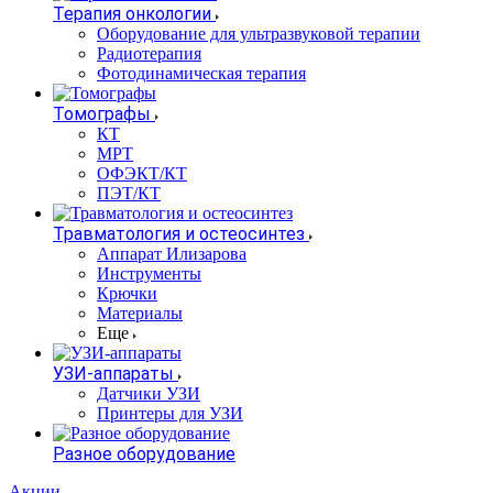
Терапия онкологии
Оборудование для ультразвуковой терапии
Радиотерапия
Фотодинамическая терапия
Томографы
КТ
МРТ
ОФЭКТ/КТ
ПЭТ/КТ
Травматология и остеосинтез
Аппарат Илизарова
Инструменты
Крючки
Материалы
Еще
УЗИ-аппараты
Датчики УЗИ
Принтеры для УЗИ
Разное оборудование
Акции