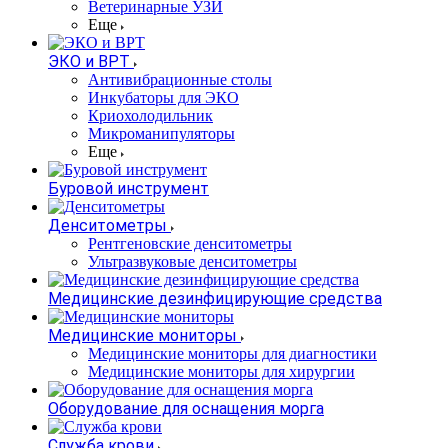
Ветеринарные УЗИ
Еще
ЭКО и ВРТ
Антивибрационные столы
Инкубаторы для ЭКО
Криохолодильник
Микроманипуляторы
Еще
Буровой инструмент
Денситометры
Рентгеновские денситометры
Ультразвуковые денситометры
Медицинские дезинфицирующие средства
Медицинские мониторы
Медицинские мониторы для диагностики
Медицинские мониторы для хирургии
Оборудование для оснащения морга
Служба крови