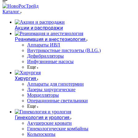
Каталог
Акции и распродажи
Реанимация и анестезиология
Аппараты ИВЛ
Внутрикостные пистолеты (B.I.G.)
Дефибрилляторы
Инфузионные насосы
Еще
Хирургия
Аппараты для гипотермии
Лазеры хирургические
Морцелляторы
Операционные светильники
Еще
Гинекология и урология
Акушерские кровати
Гинекологические комбайны
Кольпоскопы