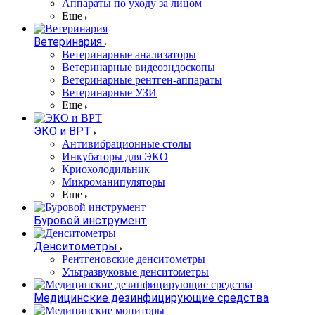
Аппараты по уходу за лицом
Еще
Ветеринария
Ветеринарные анализаторы
Ветеринарные видеоэндоскопы
Ветеринарные рентген-аппараты
Ветеринарные УЗИ
Еще
ЭКО и ВРТ
Антивибрационные столы
Инкубаторы для ЭКО
Криохолодильник
Микроманипуляторы
Еще
Буровой инструмент
Денситометры
Рентгеновские денситометры
Ультразвуковые денситометры
Медицинские дезинфицирующие средства