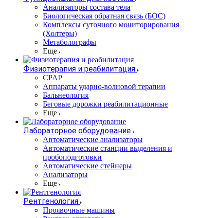
Анализаторы состава тела
Биологическая обратная связь (БОС)
Комплексы суточного мониторирования
(Холтеры)
Метаболографы
Еще
Физиотерапия и реабилитация
CPAP
Аппараты ударно-волновой терапии
Бальнеология
Беговые дорожки реабилитационные
Еще
Лабораторное оборудование
Автоматические анализаторы
Автоматические станции выделения и
пробоподготовки
Автоматические стейнеры
Анализаторы
Еще
Рентгенология
Проявочные машины