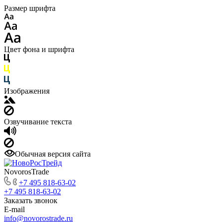
Размер шрифта
Цвет фона и шрифта
Изображения
Озвучивание текста
Обычная версия сайта
NovorosTrade
+7 495 818-63-02
+7 495 818-63-02
Заказать звонок
E-mail
info@novorostrade.ru