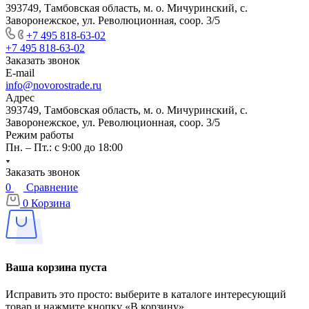
393749, Тамбовская область, м. о. Мичуринский, с.
Заворонежское, ул. Революционная, соор. 3/5
+7 495 818-63-02
+7 495 818-63-02
Заказать звонок
E-mail
info@novorostrade.ru
Адрес
393749, Тамбовская область, м. о. Мичуринский, с.
Заворонежское, ул. Революционная, соор. 3/5
Режим работы
Пн. – Пт.: с 9:00 до 18:00
Заказать звонок
0
Сравнение
0
Корзина
Ваша корзина пуста
Исправить это просто: выберите в каталоге интересующий
товар и нажмите кнопку «В корзину»