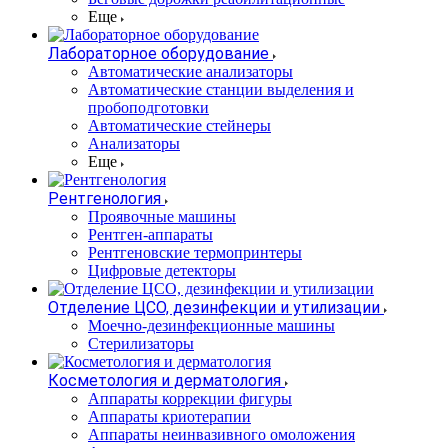
Еще
Лабораторное оборудование
Автоматические анализаторы
Автоматические станции выделения и
пробоподготовки
Автоматические стейнеры
Анализаторы
Еще
Рентгенология
Проявочные машины
Рентген-аппараты
Рентгеновские термопринтеры
Цифровые детекторы
Отделение ЦСО, дезинфекции и утилизации
Моечно-дезинфекционные машины
Стерилизаторы
Косметология и дерматология
Аппараты коррекции фигуры
Аппараты криотерапии
Аппараты неинвазивного омоложения