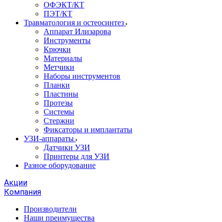
ОФЭКТ/КТ
ПЭТ/КТ
Травматология и остеосинтез
Аппарат Илизарова
Инструменты
Крючки
Материалы
Метчики
Наборы инструментов
Планки
Пластины
Протезы
Системы
Стержни
Фиксаторы и имплантаты
УЗИ-аппараты
Датчики УЗИ
Принтеры для УЗИ
Разное оборудование
Акции
Компания
Производители
Наши преимущества