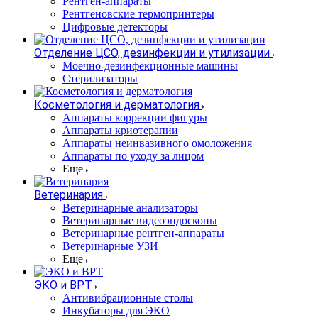
Рентген-аппараты
Рентгеновские термопринтеры
Цифровые детекторы
Отделение ЦСО, дезинфекции и утилизации
Моечно-дезинфекционные машины
Стерилизаторы
Косметология и дерматология
Аппараты коррекции фигуры
Аппараты криотерапии
Аппараты неинвазивного омоложения
Аппараты по уходу за лицом
Еще
Ветеринария
Ветеринарные анализаторы
Ветеринарные видеоэндоскопы
Ветеринарные рентген-аппараты
Ветеринарные УЗИ
Еще
ЭКО и ВРТ
Антивибрационные столы
Инкубаторы для ЭКО