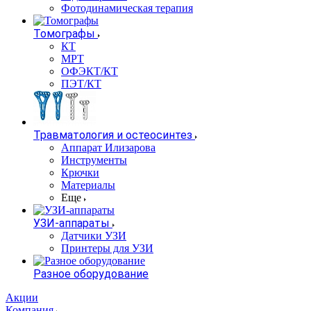
Фотодинамическая терапия
Томографы
КТ
МРТ
ОФЭКТ/КТ
ПЭТ/КТ
Травматология и остеосинтез
Аппарат Илизарова
Инструменты
Крючки
Материалы
Еще
УЗИ-аппараты
Датчики УЗИ
Принтеры для УЗИ
Разное оборудование
Акции
Компания