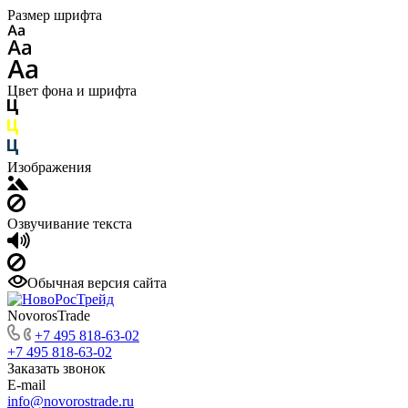
Размер шрифта
Цвет фона и шрифта
Изображения
Озвучивание текста
Обычная версия сайта
NovorosTrade
+7 495 818-63-02
+7 495 818-63-02
Заказать звонок
E-mail
info@novorostrade.ru