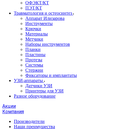
ОФЭКТ/КТ
ПЭТ/КТ
Травматология и остеосинтез
Аппарат Илизарова
Инструменты
Крючки
Материалы
Метчики
Наборы инструментов
Планки
Пластины
Протезы
Системы
Стержни
Фиксаторы и имплантаты
УЗИ-аппараты
Датчики УЗИ
Принтеры для УЗИ
Разное оборудование
Акции
Компания
Производители
Наши преимущества