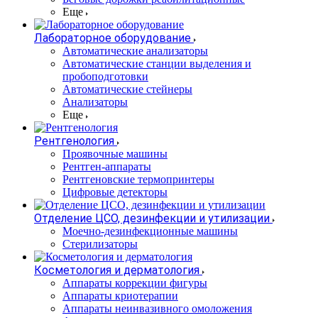
Еще
Лабораторное оборудование
Автоматические анализаторы
Автоматические станции выделения и
пробоподготовки
Автоматические стейнеры
Анализаторы
Еще
Рентгенология
Проявочные машины
Рентген-аппараты
Рентгеновские термопринтеры
Цифровые детекторы
Отделение ЦСО, дезинфекции и утилизации
Моечно-дезинфекционные машины
Стерилизаторы
Косметология и дерматология
Аппараты коррекции фигуры
Аппараты криотерапии
Аппараты неинвазивного омоложения