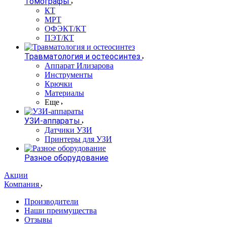
Томографы
КТ
МРТ
ОФЭКТ/КТ
ПЭТ/КТ
Травматология и остеосинтез
Аппарат Илизарова
Инструменты
Крючки
Материалы
Еще
УЗИ-аппараты
Датчики УЗИ
Принтеры для УЗИ
Разное оборудование
Акции
Компания
Производители
Наши преимущества
Отзывы