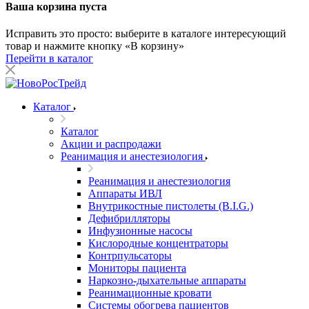
Ваша корзина пуста
Исправить это просто: выберите в каталоге интересующий
товар и нажмите кнопку «В корзину»
Перейти в каталог
Каталог
Каталог
Акции и распродажи
Реанимация и анестезиология
Реанимация и анестезиология
Аппараты ИВЛ
Внутрикостные пистолеты (B.I.G.)
Дефибрилляторы
Инфузионные насосы
Кислородные концентраторы
Контрпульсаторы
Мониторы пациента
Наркозно-дыхательные аппараты
Реанимационные кровати
Системы обогрева пациентов