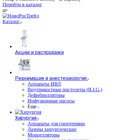
Перейти в каталог
Каталог
Акции и распродажи
Реанимация и анестезиология
Аппараты ИВЛ
Внутрикостные пистолеты (B.I.G.)
Дефибрилляторы
Инфузионные насосы
Еще
Хирургия
Аппараты для гипотермии
Лазеры хирургические
Морцелляторы