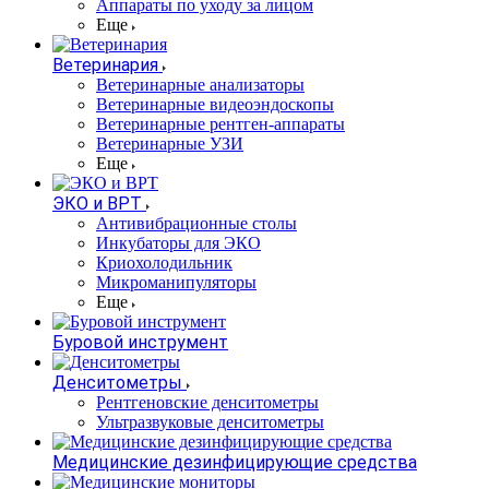
Аппараты по уходу за лицом
Еще
Ветеринария
Ветеринарные анализаторы
Ветеринарные видеоэндоскопы
Ветеринарные рентген-аппараты
Ветеринарные УЗИ
Еще
ЭКО и ВРТ
Антивибрационные столы
Инкубаторы для ЭКО
Криохолодильник
Микроманипуляторы
Еще
Буровой инструмент
Денситометры
Рентгеновские денситометры
Ультразвуковые денситометры
Медицинские дезинфицирующие средства