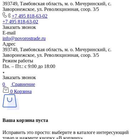
393749, Тамбовская область, м. о. Мичуринский, с.
Заворонежское, ул. Революционная, соор. 3/5
+7 495 818-63-02
+7 495 818-63-02
Заказать звонок
E-mail
info@novorostrade.ru
Адрес
393749, Тамбовская область, м. о. Мичуринский, с.
Заворонежское, ул. Революционная, соор. 3/5
Режим работы
Пн. – Пт.: с 9:00 до 18:00
Заказать звонок
0
Сравнение
0
Корзина
Ваша корзина пуста
Исправить это просто: выберите в каталоге интересующий
товар и нажмите кнопку «В корзину»