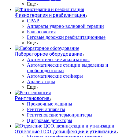
Еще
Физиотерапия и реабилитация
CPAP
Аппараты ударно-волновой терапии
Бальнеология
Беговые дорожки реабилитационные
Еще
Лабораторное оборудование
Автоматические анализаторы
Автоматические станции выделения и
пробоподготовки
Автоматические стейнеры
Анализаторы
Еще
Рентгенология
Проявочные машины
Рентген-аппараты
Рентгеновские термопринтеры
Цифровые детекторы
Отделение ЦСО, дезинфекции и утилизации