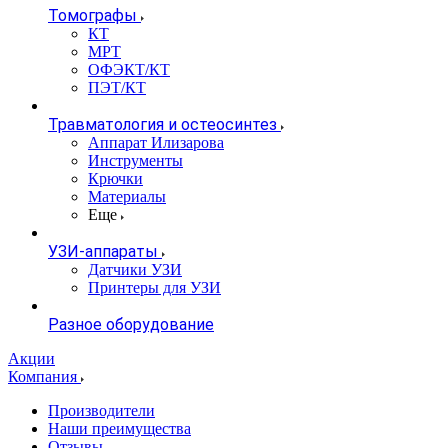
Томографы
КТ
МРТ
ОФЭКТ/КТ
ПЭТ/КТ
Травматология и остеосинтез
Аппарат Илизарова
Инструменты
Крючки
Материалы
Еще
УЗИ-аппараты
Датчики УЗИ
Принтеры для УЗИ
Разное оборудование
Акции
Компания
Производители
Наши преимущества
Отзывы