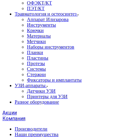
ОФЭКТ/КТ
ПЭТ/КТ
Травматология и остеосинтез
Аппарат Илизарова
Инструменты
Крючки
Материалы
Метчики
Наборы инструментов
Планки
Пластины
Протезы
Системы
Стержни
Фиксаторы и имплантаты
УЗИ-аппараты
Датчики УЗИ
Принтеры для УЗИ
Разное оборудование
Акции
Компания
Производители
Наши преимущества