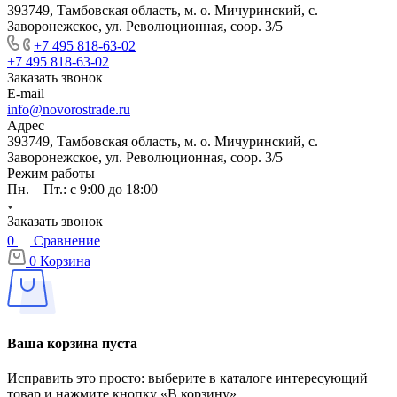
393749, Тамбовская область, м. о. Мичуринский, с.
Заворонежское, ул. Революционная, соор. 3/5
+7 495 818-63-02
+7 495 818-63-02
Заказать звонок
E-mail
info@novorostrade.ru
Адрес
393749, Тамбовская область, м. о. Мичуринский, с.
Заворонежское, ул. Революционная, соор. 3/5
Режим работы
Пн. – Пт.: с 9:00 до 18:00
Заказать звонок
0
Сравнение
0
Корзина
Ваша корзина пуста
Исправить это просто: выберите в каталоге интересующий
товар и нажмите кнопку «В корзину»