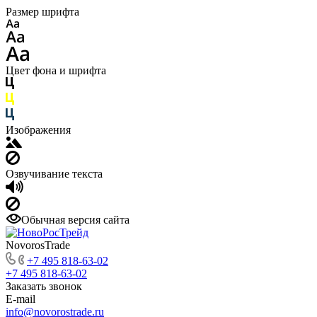
Размер шрифта
Цвет фона и шрифта
Изображения
Озвучивание текста
Обычная версия сайта
NovorosTrade
+7 495 818-63-02
+7 495 818-63-02
Заказать звонок
E-mail
info@novorostrade.ru