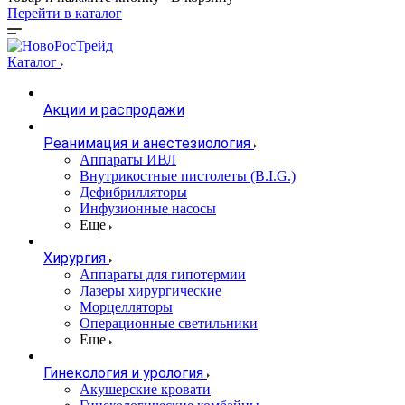
Перейти в каталог
Каталог
Акции и распродажи
Реанимация и анестезиология
Аппараты ИВЛ
Внутрикостные пистолеты (B.I.G.)
Дефибрилляторы
Инфузионные насосы
Еще
Хирургия
Аппараты для гипотермии
Лазеры хирургические
Морцелляторы
Операционные светильники
Еще
Гинекология и урология
Акушерские кровати