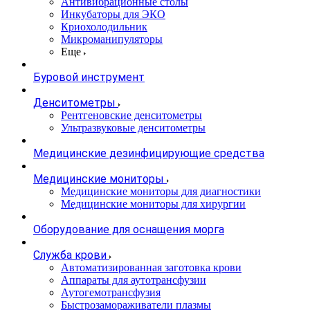
Антивибрационные столы
Инкубаторы для ЭКО
Криохолодильник
Микроманипуляторы
Еще
Буровой инструмент
Денситометры
Рентгеновские денситометры
Ультразвуковые денситометры
Медицинские дезинфицирующие средства
Медицинские мониторы
Медицинские мониторы для диагностики
Медицинские мониторы для хирургии
Оборудование для оснащения морга
Служба крови
Автоматизированная заготовка крови
Аппараты для аутотрансфузии
Аутогемотрансфузия
Быстрозамораживатели плазмы