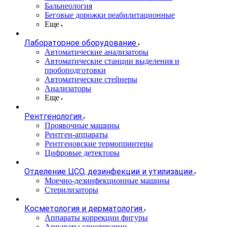
Бальнеология
Беговые дорожки реабилитационные
Еще
Лабораторное оборудование
Автоматические анализаторы
Автоматические станции выделения и
пробоподготовки
Автоматические стейнеры
Анализаторы
Еще
Рентгенология
Проявочные машины
Рентген-аппараты
Рентгеновские термопринтеры
Цифровые детекторы
Отделение ЦСО, дезинфекции и утилизации
Моечно-дезинфекционные машины
Стерилизаторы
Косметология и дерматология
Аппараты коррекции фигуры
Аппараты криотерапии