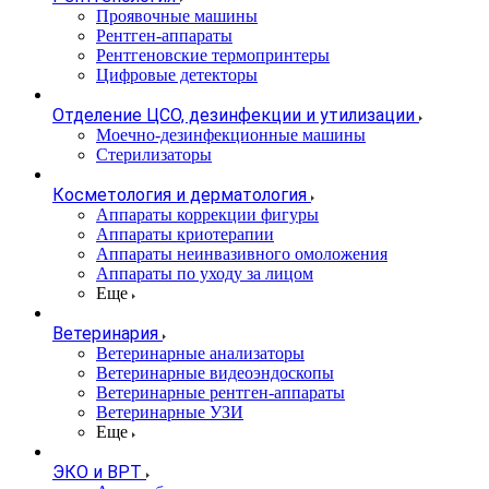
Проявочные машины
Рентген-аппараты
Рентгеновские термопринтеры
Цифровые детекторы
Отделение ЦСО, дезинфекции и утилизации
Моечно-дезинфекционные машины
Стерилизаторы
Косметология и дерматология
Аппараты коррекции фигуры
Аппараты криотерапии
Аппараты неинвазивного омоложения
Аппараты по уходу за лицом
Еще
Ветеринария
Ветеринарные анализаторы
Ветеринарные видеоэндоскопы
Ветеринарные рентген-аппараты
Ветеринарные УЗИ
Еще
ЭКО и ВРТ