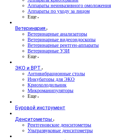
Аппараты неинвазивного омоложения
Аппараты по уходу за лицом
Еще
Ветеринария
Ветеринарные анализаторы
Ветеринарные видеоэндоскопы
Ветеринарные рентген-аппараты
Ветеринарные УЗИ
Еще
ЭКО и ВРТ
Антивибрационные столы
Инкубаторы для ЭКО
Криохолодильник
Микроманипуляторы
Еще
Буровой инструмент
Денситометры
Рентгеновские денситометры
Ультразвуковые денситометры