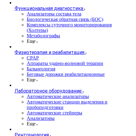
Функциональная диагностика
Анализаторы состава тела
Биологическая обратная связь (БОС)
Комплексы суточного мониторирования
(Холтеры)
Метаболографы
Еще
Физиотерапия и реабилитация
CPAP
Аппараты ударно-волновой терапии
Бальнеология
Беговые дорожки реабилитационные
Еще
Лабораторное оборудование
Автоматические анализаторы
Автоматические станции выделения и
пробоподготовки
Автоматические стейнеры
Анализаторы
Еще
Рентгенология