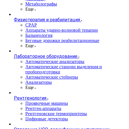
Метаболографы
Еще
Физиотерапия и реабилитация
CPAP
Аппараты ударно-волновой терапии
Бальнеология
Беговые дорожки реабилитационные
Еще
Лабораторное оборудование
Автоматические анализаторы
Автоматические станции выделения и
пробоподготовки
Автоматические стейнеры
Анализаторы
Еще
Рентгенология
Проявочные машины
Рентген-аппараты
Рентгеновские термопринтеры
Цифровые детекторы