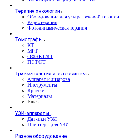
Терапия онкологии
Оборудование для ультразвуковой терапии
Радиотерапия
Фотодинамическая терапия
Томографы
КТ
МРТ
ОФЭКТ/КТ
ПЭТ/КТ
Травматология и остеосинтез
Аппарат Илизарова
Инструменты
Крючки
Материалы
Еще
УЗИ-аппараты
Датчики УЗИ
Принтеры для УЗИ
Разное оборудование