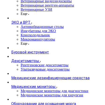
Ветеринарные видеоэндоскопы
Ветеринарные рентген-аппараты
Ветеринарные УЗИ
Еще
ЭКО и ВРТ
Антивибрационные столы
Инкубаторы для ЭКО
Криохолодильник
Микроманипуляторы
Еще
Буровой инструмент
Денситометры
Рентгеновские денситометры
Ультразвуковые денситометры
Медицинские дезинфицирующие средства
Медицинские мониторы
Медицинские мониторы для диагностики
Медицинские мониторы для хирургии
Оборудование для оснащения морга