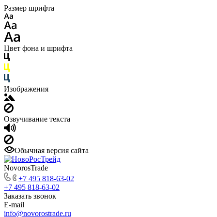
Размер шрифта
Цвет фона и шрифта
Изображения
Озвучивание текста
Обычная версия сайта
NovorosTrade
+7 495 818-63-02
+7 495 818-63-02
Заказать звонок
E-mail
info@novorostrade.ru