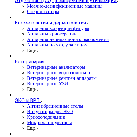
Отделение ЦСО, дезинфекции и утилизации
Моечно-дезинфекционные машины
Стерилизаторы
Косметология и дерматология
Аппараты коррекции фигуры
Аппараты криотерапии
Аппараты неинвазивного омоложения
Аппараты по уходу за лицом
Еще
Ветеринария
Ветеринарные анализаторы
Ветеринарные видеоэндоскопы
Ветеринарные рентген-аппараты
Ветеринарные УЗИ
Еще
ЭКО и ВРТ
Антивибрационные столы
Инкубаторы для ЭКО
Криохолодильник
Микроманипуляторы
Еще