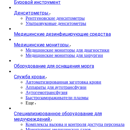
Буровой инструмент
Денситометры
Рентгеновские денситометры
Ультразвуковые денситометры
Медицинские дезинфицирующие средства
Медицинские мониторы
Медицинские мониторы для диагностики
Медицинские мониторы для хирургии
Оборудование для оснащения морга
Служба крови
Автоматизированная заготовка крови
Аппараты для аутотрансфузии
Аутогемотрансфузия
Быстрозамораживатели плазмы
Еще
Специализированное оборудование для
медучреждений
Комплексы вызова и контроля доступа персонала
Мониторинг медицинских газов