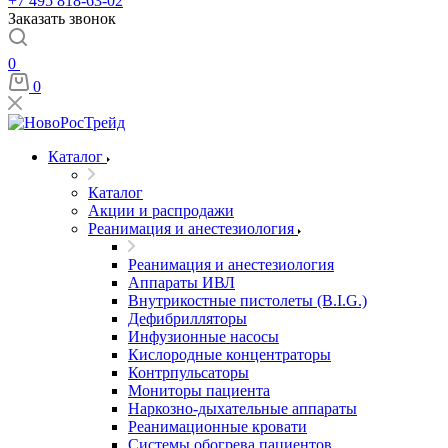
+7 495 818-63-02
Заказать звонок
0
0
Каталог
Каталог
Акции и распродажи
Реанимация и анестезиология
Реанимация и анестезиология
Аппараты ИВЛ
Внутрикостные пистолеты (B.I.G.)
Дефибрилляторы
Инфузионные насосы
Кислородные концентраторы
Контрпульсаторы
Мониторы пациента
Наркозно-дыхательные аппараты
Реанимационные кровати
Системы обогрева пациентов