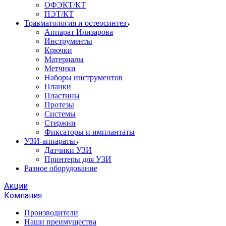
ОФЭКТ/КТ
ПЭТ/КТ
Травматология и остеосинтез
Аппарат Илизарова
Инструменты
Крючки
Материалы
Метчики
Наборы инструментов
Планки
Пластины
Протезы
Системы
Стержни
Фиксаторы и имплантаты
УЗИ-аппараты
Датчики УЗИ
Принтеры для УЗИ
Разное оборудование
Акции
Компания
Производители
Наши преимущества