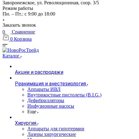
Заворонежское, ул. Революционная, соор. 3/5
Режим работы
Пн. – Пт.: с 9:00 до 18:00
Заказать звонок
0
Сравнение
0
Корзина
Каталог
Акции и распродажи
Реанимация и анестезиология
Аппараты ИВЛ
Внутрикостные пистолеты (B.I.G.)
Дефибрилляторы
Инфузионные насосы
Еще
Хирургия
Аппараты для гипотермии
Лазеры хирургические