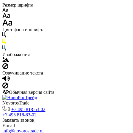
Размер шрифта
Цвет фона и шрифта
Изображения
Озвучивание текста
Обычная версия сайта
NovorosTrade
+7 495 818-63-02
+7 495 818-63-02
Заказать звонок
E-mail
info@novorostrade.ru