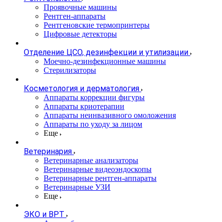
Проявочные машины
Рентген-аппараты
Рентгеновские термопринтеры
Цифровые детекторы
Отделение ЦСО, дезинфекции и утилизации
Моечно-дезинфекционные машины
Стерилизаторы
Косметология и дерматология
Аппараты коррекции фигуры
Аппараты криотерапии
Аппараты неинвазивного омоложения
Аппараты по уходу за лицом
Еще
Ветеринария
Ветеринарные анализаторы
Ветеринарные видеоэндоскопы
Ветеринарные рентген-аппараты
Ветеринарные УЗИ
Еще
ЭКО и ВРТ