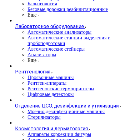
Бальнеология
Беговые дорожки реабилитационные
Еще
Лабораторное оборудование
Автоматические анализаторы
Автоматические станции выделения и
пробоподготовки
Автоматические стейнеры
Анализаторы
Еще
Рентгенология
Проявочные машины
Рентген-аппараты
Рентгеновские термопринтеры
Цифровые детекторы
Отделение ЦСО, дезинфекции и утилизации
Моечно-дезинфекционные машины
Стерилизаторы
Косметология и дерматология
Аппараты коррекции фигуры
Аппараты криотерапии