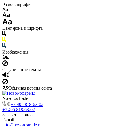
Размер шрифта
Цвет фона и шрифта
Изображения
Озвучивание текста
Обычная версия сайта
NovorosTrade
+7 495 818-63-02
+7 495 818-63-02
Заказать звонок
E-mail
info@novorostrade.ru