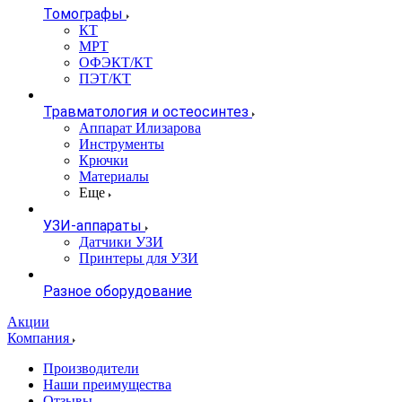
Томографы
КТ
МРТ
ОФЭКТ/КТ
ПЭТ/КТ
Травматология и остеосинтез
Аппарат Илизарова
Инструменты
Крючки
Материалы
Еще
УЗИ-аппараты
Датчики УЗИ
Принтеры для УЗИ
Разное оборудование
Акции
Компания
Производители
Наши преимущества
Отзывы