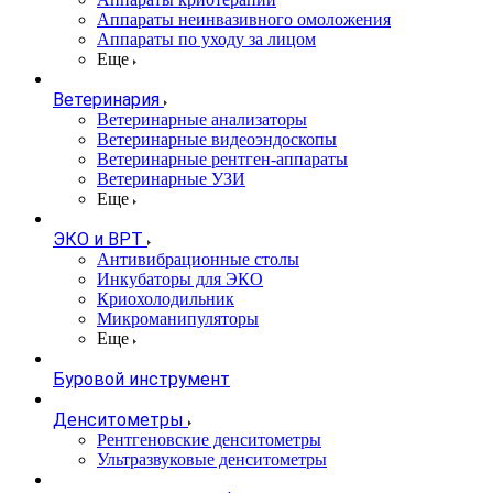
Аппараты неинвазивного омоложения
Аппараты по уходу за лицом
Еще
Ветеринария
Ветеринарные анализаторы
Ветеринарные видеоэндоскопы
Ветеринарные рентген-аппараты
Ветеринарные УЗИ
Еще
ЭКО и ВРТ
Антивибрационные столы
Инкубаторы для ЭКО
Криохолодильник
Микроманипуляторы
Еще
Буровой инструмент
Денситометры
Рентгеновские денситометры
Ультразвуковые денситометры