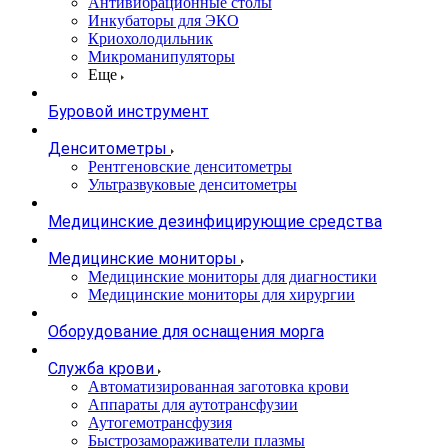
Антивибрационные столы
Инкубаторы для ЭКО
Криохолодильник
Микроманипуляторы
Еще
Буровой инструмент
Денситометры
Рентгеновские денситометры
Ультразвуковые денситометры
Медицинские дезинфицирующие средства
Медицинские мониторы
Медицинские мониторы для диагностики
Медицинские мониторы для хирургии
Оборудование для оснащения морга
Служба крови
Автоматизированная заготовка крови
Аппараты для аутотрансфузии
Аутогемотрансфузия
Быстрозамораживатели плазмы