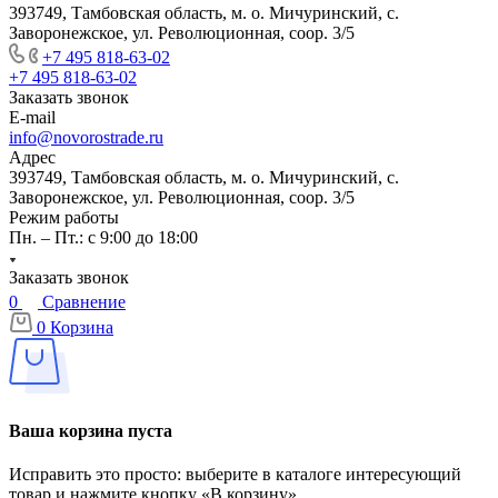
393749, Тамбовская область, м. о. Мичуринский, с.
Заворонежское, ул. Революционная, соор. 3/5
+7 495 818-63-02
+7 495 818-63-02
Заказать звонок
E-mail
info@novorostrade.ru
Адрес
393749, Тамбовская область, м. о. Мичуринский, с.
Заворонежское, ул. Революционная, соор. 3/5
Режим работы
Пн. – Пт.: с 9:00 до 18:00
Заказать звонок
0
Сравнение
0
Корзина
Ваша корзина пуста
Исправить это просто: выберите в каталоге интересующий
товар и нажмите кнопку «В корзину»