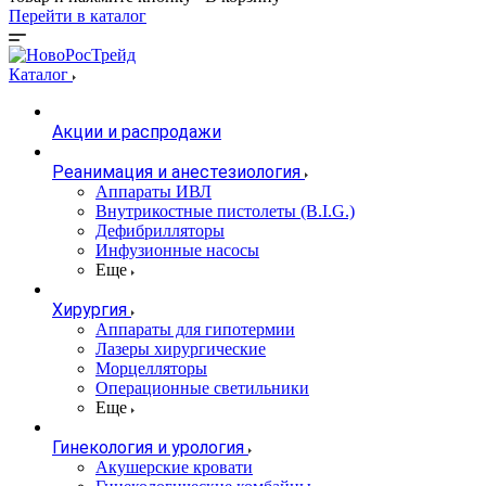
Перейти в каталог
Каталог
Акции и распродажи
Реанимация и анестезиология
Аппараты ИВЛ
Внутрикостные пистолеты (B.I.G.)
Дефибрилляторы
Инфузионные насосы
Еще
Хирургия
Аппараты для гипотермии
Лазеры хирургические
Морцелляторы
Операционные светильники
Еще
Гинекология и урология
Акушерские кровати