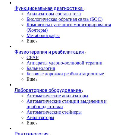
Функциональная диагностика
Анализаторы состава тела
Биологическая обратная связь (БОС)
Комплексы суточного мониторирования
(Холтеры)
Метаболографы
Еще
Физиотерапия и реабилитация
CPAP
Аппараты ударно-волновой терапии
Бальнеология
Беговые дорожки реабилитационные
Еще
Лабораторное оборудование
Автоматические анализаторы
Автоматические станции выделения и
пробоподготовки
Автоматические стейнеры
Анализаторы
Еще
Рентгенология