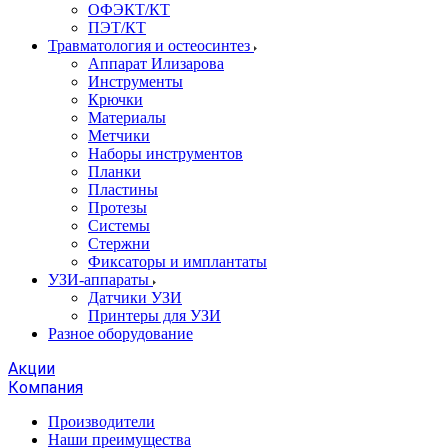
ОФЭКТ/КТ
ПЭТ/КТ
Травматология и остеосинтез
Аппарат Илизарова
Инструменты
Крючки
Материалы
Метчики
Наборы инструментов
Планки
Пластины
Протезы
Системы
Стержни
Фиксаторы и имплантаты
УЗИ-аппараты
Датчики УЗИ
Принтеры для УЗИ
Разное оборудование
Акции
Компания
Производители
Наши преимущества