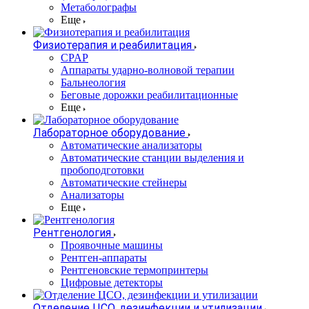
Метаболографы
Еще
Физиотерапия и реабилитация
CPAP
Аппараты ударно-волновой терапии
Бальнеология
Беговые дорожки реабилитационные
Еще
Лабораторное оборудование
Автоматические анализаторы
Автоматические станции выделения и
пробоподготовки
Автоматические стейнеры
Анализаторы
Еще
Рентгенология
Проявочные машины
Рентген-аппараты
Рентгеновские термопринтеры
Цифровые детекторы
Отделение ЦСО, дезинфекции и утилизации