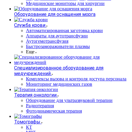
Медицинские мониторы для хирургии
Оборудование для оснащения морга
Служба крови
Автоматизированная заготовка крови
Аппараты для аутотрансфузии
Аутогемотрансфузия
Быстрозамораживатели плазмы
Еще
Специализированное оборудование для
медучреждений
Комплексы вызова и контроля доступа персонала
Мониторинг медицинских газов
Терапия онкологии
Оборудование для ультразвуковой терапии
Радиотерапия
Фотодинамическая терапия
Томографы
КТ