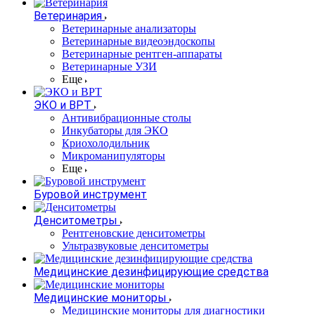
Ветеринария
Ветеринарные анализаторы
Ветеринарные видеоэндоскопы
Ветеринарные рентген-аппараты
Ветеринарные УЗИ
Еще
ЭКО и ВРТ
Антивибрационные столы
Инкубаторы для ЭКО
Криохолодильник
Микроманипуляторы
Еще
Буровой инструмент
Денситометры
Рентгеновские денситометры
Ультразвуковые денситометры
Медицинские дезинфицирующие средства
Медицинские мониторы
Медицинские мониторы для диагностики