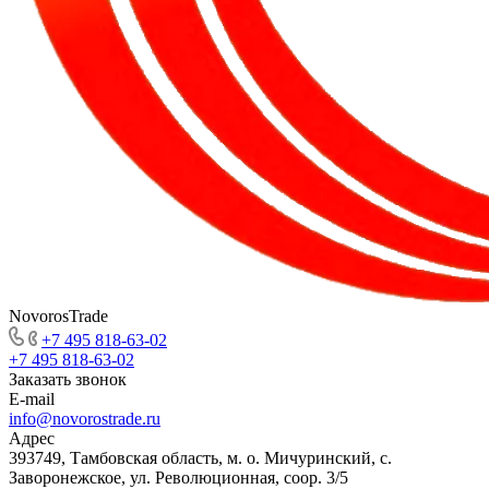
NovorosTrade
+7 495 818-63-02
+7 495 818-63-02
Заказать звонок
E-mail
info@novorostrade.ru
Адрес
393749, Тамбовская область, м. о. Мичуринский, с.
Заворонежское, ул. Революционная, соор. 3/5