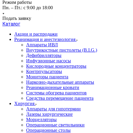
Режим работы
Пн. – Пт.: с 9:00 до 18:00
Подать заявку
Каталог
Акции и распродажи
Реанимация и анестезиология
Аппараты ИВЛ
Внутрикостные пистолеты (B.I.G.)
Дефибрилляторы
Инфузионные насосы
Кислородные концентраторы
Контрпульсаторы
Мониторы пациента
Наркозно-дыхательные аппараты
Реанимационные кровати
Системы обогрева пациентов
Средства перемещение пациента
Хирургия
Аппараты для гипотермии
Лазеры хирургические
Морцелляторы
Операционные светильники
Операционные столы