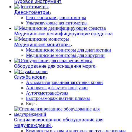
Буровой инструмент
Денситометры
Рентгеновские денситометры
Ультразвуковые денситометры
Медицинские дезинфицирующие средства
Медицинские мониторы
Медицинские мониторы для диагностики
Медицинские мониторы для хирургии
Оборудование для оснащения морга
Служба крови
Автоматизированная заготовка крови
Аппараты для аутотрансфузии
Аутогемотрансфузия
Быстрозамораживатели плазмы
Еще
Специализированное оборудование для
медучреждений
Комплексы вызова и контроля доступа персонала