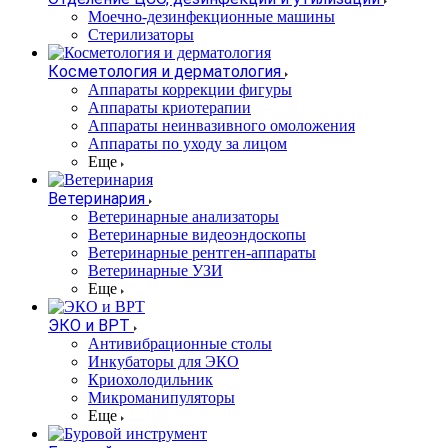
Моечно-дезинфекционные машины
Стерилизаторы
Косметология и дерматология
Аппараты коррекции фигуры
Аппараты криотерапии
Аппараты неинвазивного омоложения
Аппараты по уходу за лицом
Еще
Ветеринария
Ветеринарные анализаторы
Ветеринарные видеоэндоскопы
Ветеринарные рентген-аппараты
Ветеринарные УЗИ
Еще
ЭКО и ВРТ
Антивибрационные столы
Инкубаторы для ЭКО
Криохолодильник
Микроманипуляторы
Еще