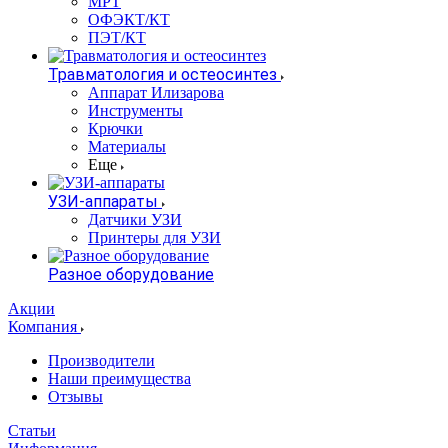
МРТ
ОФЭКТ/КТ
ПЭТ/КТ
Травматология и остеосинтез
Аппарат Илизарова
Инструменты
Крючки
Материалы
Еще
УЗИ-аппараты
Датчики УЗИ
Принтеры для УЗИ
Разное оборудование
Акции
Компания
Производители
Наши преимущества
Отзывы
Статьи