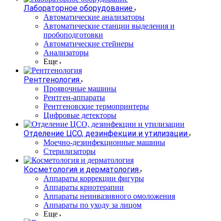
Лабораторное оборудование
Автоматические анализаторы
Автоматические станции выделения и
пробоподготовки
Автоматические стейнеры
Анализаторы
Еще
Рентгенология
Проявочные машины
Рентген-аппараты
Рентгеновские термопринтеры
Цифровые детекторы
Отделение ЦСО, дезинфекции и утилизации
Моечно-дезинфекционные машины
Стерилизаторы
Косметология и дерматология
Аппараты коррекции фигуры
Аппараты криотерапии
Аппараты неинвазивного омоложения
Аппараты по уходу за лицом
Еще