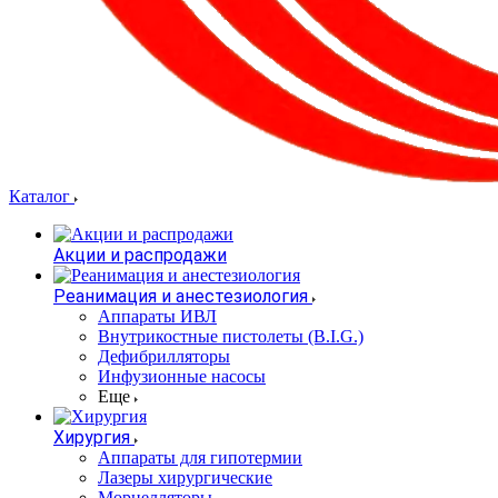
Каталог
Акции и распродажи
Реанимация и анестезиология
Аппараты ИВЛ
Внутрикостные пистолеты (B.I.G.)
Дефибрилляторы
Инфузионные насосы
Еще
Хирургия
Аппараты для гипотермии
Лазеры хирургические
Морцелляторы