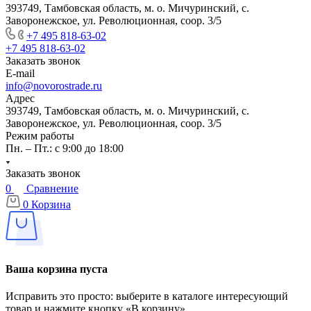
393749, Тамбовская область, м. о. Мичуринский, с.
Заворонежское, ул. Революционная, соор. 3/5
+7 495 818-63-02
+7 495 818-63-02
Заказать звонок
E-mail
info@novorostrade.ru
Адрес
393749, Тамбовская область, м. о. Мичуринский, с.
Заворонежское, ул. Революционная, соор. 3/5
Режим работы
Пн. – Пт.: с 9:00 до 18:00
Заказать звонок
0
Сравнение
0
Корзина
Ваша корзина пуста
Исправить это просто: выберите в каталоге интересующий
товар и нажмите кнопку «В корзину»