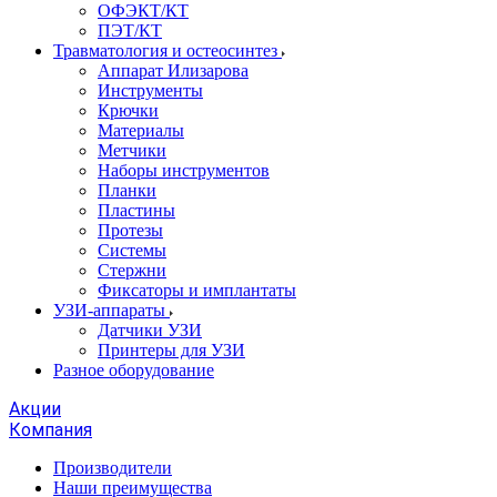
ОФЭКТ/КТ
ПЭТ/КТ
Травматология и остеосинтез
Аппарат Илизарова
Инструменты
Крючки
Материалы
Метчики
Наборы инструментов
Планки
Пластины
Протезы
Системы
Стержни
Фиксаторы и имплантаты
УЗИ-аппараты
Датчики УЗИ
Принтеры для УЗИ
Разное оборудование
Акции
Компания
Производители
Наши преимущества