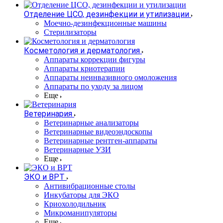
Отделение ЦСО, дезинфекции и утилизации
Моечно-дезинфекционные машины
Стерилизаторы
Косметология и дерматология
Аппараты коррекции фигуры
Аппараты криотерапии
Аппараты неинвазивного омоложения
Аппараты по уходу за лицом
Еще
Ветеринария
Ветеринарные анализаторы
Ветеринарные видеоэндоскопы
Ветеринарные рентген-аппараты
Ветеринарные УЗИ
Еще
ЭКО и ВРТ
Антивибрационные столы
Инкубаторы для ЭКО
Криохолодильник
Микроманипуляторы
Еще