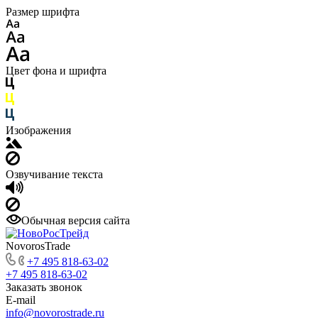
Размер шрифта
Цвет фона и шрифта
Изображения
Озвучивание текста
Обычная версия сайта
NovorosTrade
+7 495 818-63-02
+7 495 818-63-02
Заказать звонок
E-mail
info@novorostrade.ru