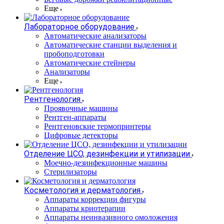
Еще
Лабораторное оборудование
Автоматические анализаторы
Автоматические станции выделения и
пробоподготовки
Автоматические стейнеры
Анализаторы
Еще
Рентгенология
Проявочные машины
Рентген-аппараты
Рентгеновские термопринтеры
Цифровые детекторы
Отделение ЦСО, дезинфекции и утилизации
Моечно-дезинфекционные машины
Стерилизаторы
Косметология и дерматология
Аппараты коррекции фигуры
Аппараты криотерапии
Аппараты неинвазивного омоложения