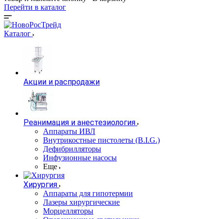
Перейти в каталог
Каталог
Акции и распродажи
Реанимация и анестезиология
Аппараты ИВЛ
Внутрикостные пистолеты (B.I.G.)
Дефибрилляторы
Инфузионные насосы
Еще
Хирургия
Аппараты для гипотермии
Лазеры хирургические
Морцелляторы