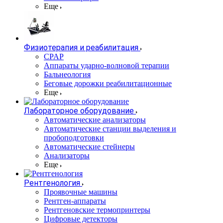
Еще
Физиотерапия и реабилитация
CPAP
Аппараты ударно-волновой терапии
Бальнеология
Беговые дорожки реабилитационные
Еще
Лабораторное оборудование
Автоматические анализаторы
Автоматические станции выделения и
пробоподготовки
Автоматические стейнеры
Анализаторы
Еще
Рентгенология
Проявочные машины
Рентген-аппараты
Рентгеновские термопринтеры
Цифровые детекторы