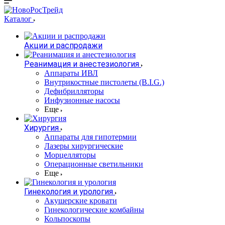
Каталог
Акции и распродажи
Реанимация и анестезиология
Аппараты ИВЛ
Внутрикостные пистолеты (B.I.G.)
Дефибрилляторы
Инфузионные насосы
Еще
Хирургия
Аппараты для гипотермии
Лазеры хирургические
Морцелляторы
Операционные светильники
Еще
Гинекология и урология
Акушерские кровати
Гинекологические комбайны
Кольпоскопы