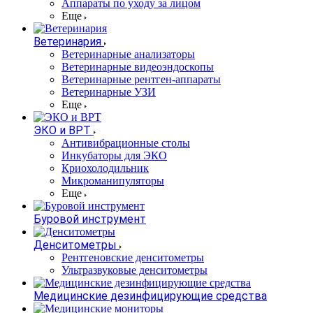
Аппараты по уходу за лицом
Еще
Ветеринария
Ветеринарные анализаторы
Ветеринарные видеоэндоскопы
Ветеринарные рентген-аппараты
Ветеринарные УЗИ
Еще
ЭКО и ВРТ
Антивибрационные столы
Инкубаторы для ЭКО
Криохолодильник
Микроманипуляторы
Еще
Буровой инструмент
Денситометры
Рентгеновские денситометры
Ультразвуковые денситометры
Медицинские дезинфицирующие средства