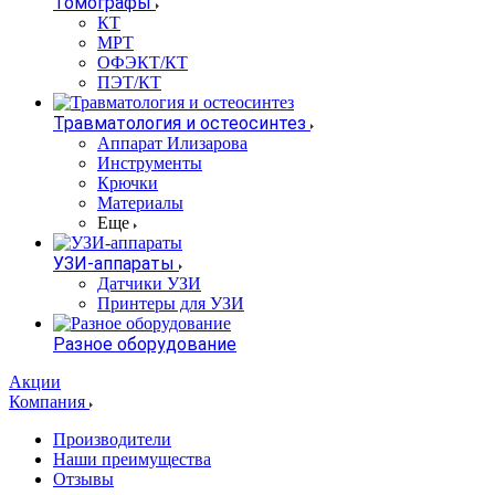
Томографы
КТ
МРТ
ОФЭКТ/КТ
ПЭТ/КТ
Травматология и остеосинтез
Аппарат Илизарова
Инструменты
Крючки
Материалы
Еще
УЗИ-аппараты
Датчики УЗИ
Принтеры для УЗИ
Разное оборудование
Акции
Компания
Производители
Наши преимущества
Отзывы