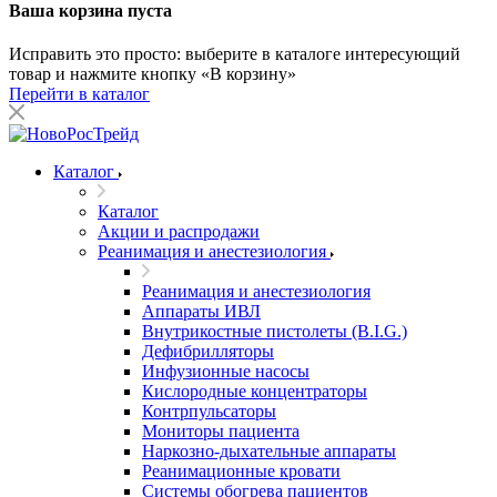
Ваша корзина пуста
Исправить это просто: выберите в каталоге интересующий
товар и нажмите кнопку «В корзину»
Перейти в каталог
Каталог
Каталог
Акции и распродажи
Реанимация и анестезиология
Реанимация и анестезиология
Аппараты ИВЛ
Внутрикостные пистолеты (B.I.G.)
Дефибрилляторы
Инфузионные насосы
Кислородные концентраторы
Контрпульсаторы
Мониторы пациента
Наркозно-дыхательные аппараты
Реанимационные кровати
Системы обогрева пациентов