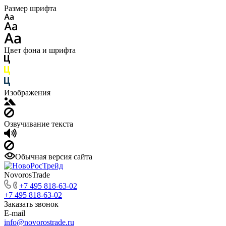
Размер шрифта
Цвет фона и шрифта
Изображения
Озвучивание текста
Обычная версия сайта
NovorosTrade
+7 495 818-63-02
+7 495 818-63-02
Заказать звонок
E-mail
info@novorostrade.ru