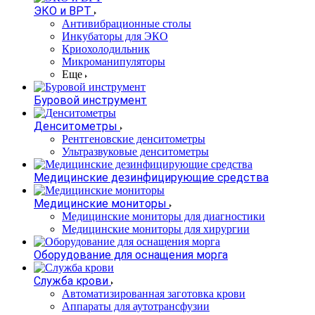
ЭКО и ВРТ
Антивибрационные столы
Инкубаторы для ЭКО
Криохолодильник
Микроманипуляторы
Еще
Буровой инструмент
Денситометры
Рентгеновские денситометры
Ультразвуковые денситометры
Медицинские дезинфицирующие средства
Медицинские мониторы
Медицинские мониторы для диагностики
Медицинские мониторы для хирургии
Оборудование для оснащения морга
Служба крови
Автоматизированная заготовка крови
Аппараты для аутотрансфузии