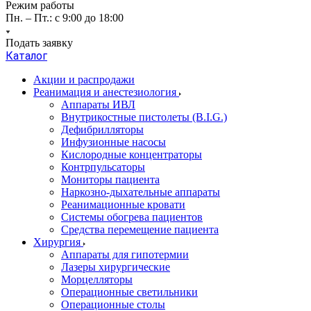
Режим работы
Пн. – Пт.: с 9:00 до 18:00
Подать заявку
Каталог
Акции и распродажи
Реанимация и анестезиология
Аппараты ИВЛ
Внутрикостные пистолеты (B.I.G.)
Дефибрилляторы
Инфузионные насосы
Кислородные концентраторы
Контрпульсаторы
Мониторы пациента
Наркозно-дыхательные аппараты
Реанимационные кровати
Системы обогрева пациентов
Средства перемещение пациента
Хирургия
Аппараты для гипотермии
Лазеры хирургические
Морцелляторы
Операционные светильники
Операционные столы