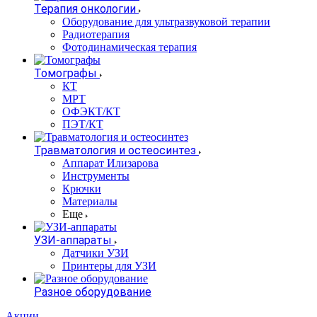
Терапия онкологии
Оборудование для ультразвуковой терапии
Радиотерапия
Фотодинамическая терапия
Томографы
КТ
МРТ
ОФЭКТ/КТ
ПЭТ/КТ
Травматология и остеосинтез
Аппарат Илизарова
Инструменты
Крючки
Материалы
Еще
УЗИ-аппараты
Датчики УЗИ
Принтеры для УЗИ
Разное оборудование
Акции