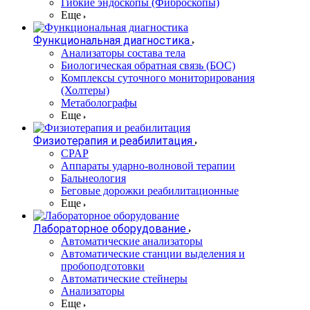
Гибкие эндоскопы (Фиброcкопы)
Еще
Функциональная диагностика
Анализаторы состава тела
Биологическая обратная связь (БОС)
Комплексы суточного мониторирования
(Холтеры)
Метаболографы
Еще
Физиотерапия и реабилитация
CPAP
Аппараты ударно-волновой терапии
Бальнеология
Беговые дорожки реабилитационные
Еще
Лабораторное оборудование
Автоматические анализаторы
Автоматические станции выделения и
пробоподготовки
Автоматические стейнеры
Анализаторы
Еще