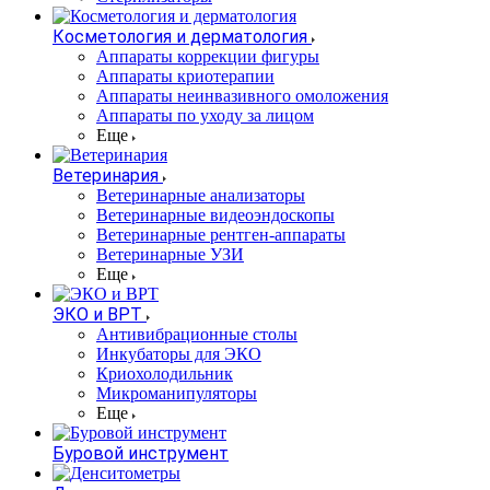
Косметология и дерматология
Аппараты коррекции фигуры
Аппараты криотерапии
Аппараты неинвазивного омоложения
Аппараты по уходу за лицом
Еще
Ветеринария
Ветеринарные анализаторы
Ветеринарные видеоэндоскопы
Ветеринарные рентген-аппараты
Ветеринарные УЗИ
Еще
ЭКО и ВРТ
Антивибрационные столы
Инкубаторы для ЭКО
Криохолодильник
Микроманипуляторы
Еще
Буровой инструмент