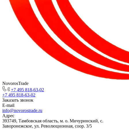
NovorosTrade
+7 495 818-63-02
+7 495 818-63-02
Заказать звонок
E-mail
info@novorostrade.ru
Адрес
393749, Тамбовская область, м. о. Мичуринский, с.
Заворонежское, ул. Революционная, соор. 3/5