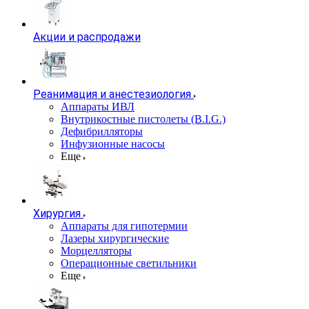
Акции и распродажи
Реанимация и анестезиология
Аппараты ИВЛ
Внутрикостные пистолеты (B.I.G.)
Дефибрилляторы
Инфузионные насосы
Еще
Хирургия
Аппараты для гипотермии
Лазеры хирургические
Морцелляторы
Операционные светильники
Еще