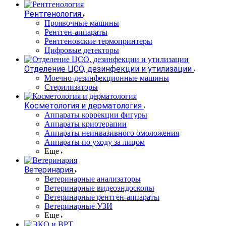
Рентгенология
Проявочные машины
Рентген-аппараты
Рентгеновские термопринтеры
Цифровые детекторы
Отделение ЦСО, дезинфекции и утилизации
Моечно-дезинфекционные машины
Стерилизаторы
Косметология и дерматология
Аппараты коррекции фигуры
Аппараты криотерапии
Аппараты неинвазивного омоложения
Аппараты по уходу за лицом
Еще
Ветеринария
Ветеринарные анализаторы
Ветеринарные видеоэндоскопы
Ветеринарные рентген-аппараты
Ветеринарные УЗИ
Еще