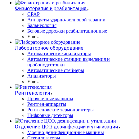
Физиотерапия и реабилитация
CPAP
Аппараты ударно-волновой терапии
Бальнеология
Беговые дорожки реабилитационные
Еще
Лабораторное оборудование
Автоматические анализаторы
Автоматические станции выделения и
пробоподготовки
Автоматические стейнеры
Анализаторы
Еще
Рентгенология
Проявочные машины
Рентген-аппараты
Рентгеновские термопринтеры
Цифровые детекторы
Отделение ЦСО, дезинфекции и утилизации
Моечно-дезинфекционные машины
Стерилизаторы